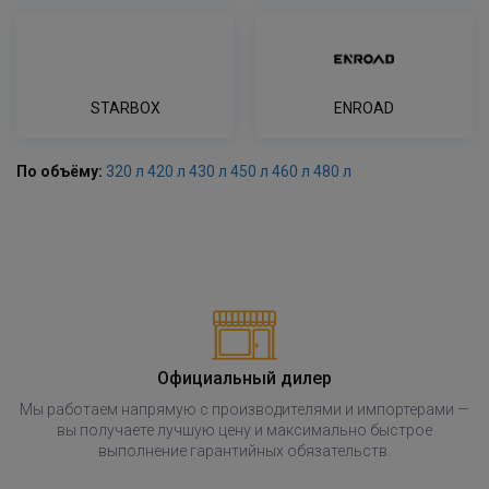
STARBOX
ENROAD
По объёму:
320 л
420 л
430 л
450 л
460 л
480 л
Официальный дилер
Мы работаем напрямую с производителями и импортерами —
вы получаете лучшую цену и максимально быстрое
выполнение гарантийных обязательств.