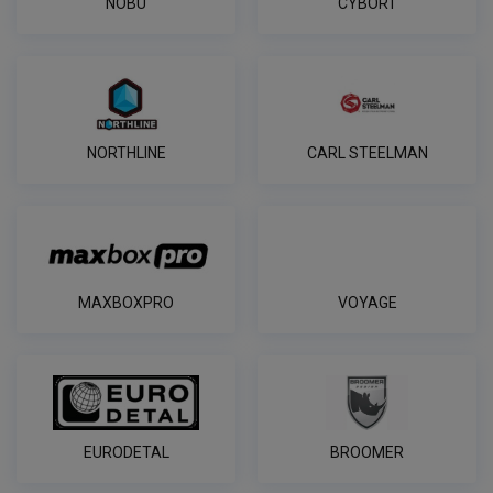
NOBU
CYBORT
NORTHLINE
CARL STEELMAN
MAXBOXPRO
VOYAGE
EURODETAL
BROOMER