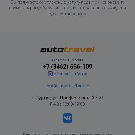
Вы получаете комплексную услугу под ключ - экономите
время и нервы, оборудование гарантированно подойдет и
будет установлено.
Телефон в Сургуте
+7 (3462) 666-109
Написать в Макс
info@autotravel.online
г. Сургут, ул. Профсоюзов, 37 к1
Пн-Вс 10:00-19:00
Или оставьте свой телефон и мы свяжемся с