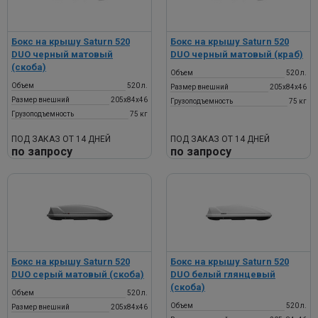
Бокс на крышу Saturn 520
Бокс на крышу Saturn 520
DUO черный матовый
DUO черный матовый (краб)
(скоба)
Объем
520 л.
Объем
520 л.
Размер внешний
205х84х46
Размер внешний
205х84х46
Грузоподъемность
75 кг
Грузоподъемность
75 кг
ПОД ЗАКАЗ ОТ 14 ДНЕЙ
ПОД ЗАКАЗ ОТ 14 ДНЕЙ
по запросу
по запросу
Бокс на крышу Saturn 520
Бокс на крышу Saturn 520
DUO серый матовый (скоба)
DUO белый глянцевый
(скоба)
Объем
520 л.
Объем
520 л.
Размер внешний
205х84х46