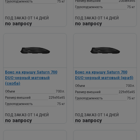
Размер внешний
205х84х46
Грузоподъемность
75 кг
Грузоподъемность
75 кг
ПОД ЗАКАЗ ОТ 14 ДНЕЙ
ПОД ЗАКАЗ ОТ 14 ДНЕЙ
по запросу
по запросу
Бокс на крышу Saturn 700
Бокс на крышу Saturn 700
DUO черный матовый
DUO черный матовый (краб)
(скоба)
Объем
700 л.
Объем
700 л.
Размер внешний
229х95х45
Размер внешний
229х95х45
Грузоподъемность
75 кг
Грузоподъемность
75 кг
ПОД ЗАКАЗ ОТ 14 ДНЕЙ
ПОД ЗАКАЗ ОТ 14 ДНЕЙ
по запросу
по запросу