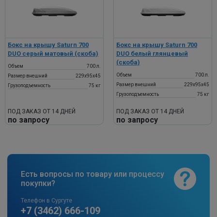
Бокс на крышу Saturn 700
Бокс на крышу Saturn 700
DUO серый матовый (скоба)
DUO белый глянцевый
(скоба)
Объем
700 л.
Объем
700 л.
Размер внешний
229х95х45
Размер внешний
229х95х45
Грузоподъемность
75 кг
Грузоподъемность
75 кг
ПОД ЗАКАЗ ОТ 14 ДНЕЙ
ПОД ЗАКАЗ ОТ 14 ДНЕЙ
по запросу
по запросу
Есть вопросы по товару или процессу
покупки?
Телефон в Сургуте
+7 (3462) 666-109