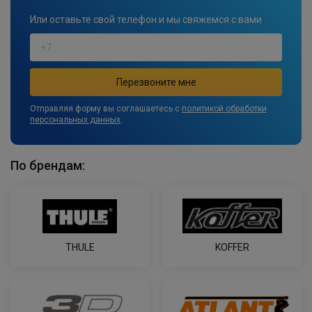
Или оставьте свой телефон и мы свяжемся с вами
Отправляя форму вы соглашаетесь с
политикой обработки
персональных данных
.
По брендам:
THULE
KOFFER