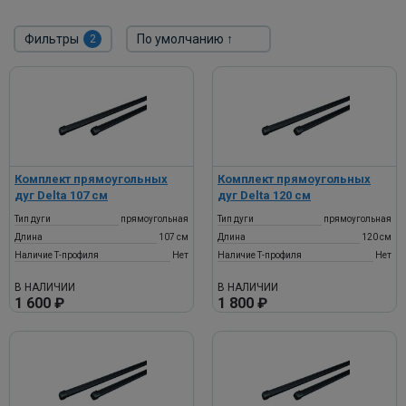
Фильтры
2
Комплект прямоугольных
Комплект прямоугольных
дуг Delta 107 см
дуг Delta 120 см
Тип дуги
прямоугольная
Тип дуги
прямоугольная
Длина
107 см
Длина
120 см
Наличие Т-профиля
Нет
Наличие Т-профиля
Нет
В НАЛИЧИИ
В НАЛИЧИИ
1 600 ₽
1 800 ₽