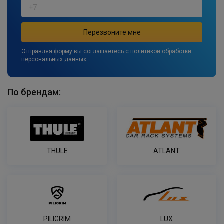
Отправляя форму вы соглашаетесь с
политикой обработки
персональных данных
.
По брендам:
THULE
ATLANT
PILIGRIM
LUX