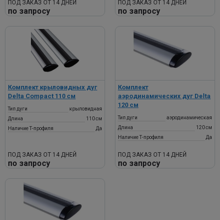
ПОД ЗАКАЗ ОТ 14 ДНЕЙ
ПОД ЗАКАЗ ОТ 14 ДНЕЙ
по запросу
по запросу
Комплект крыловидных дуг
Комплект
Delta Compact 110 см
аэродинамических дуг Delta
120 см
Тип дуги
крыловидная
Тип дуги
аэродинамическая
Длина
110 см
Длина
120 см
Наличие Т-профиля
Да
Наличие Т-профиля
Да
ПОД ЗАКАЗ ОТ 14 ДНЕЙ
ПОД ЗАКАЗ ОТ 14 ДНЕЙ
по запросу
по запросу