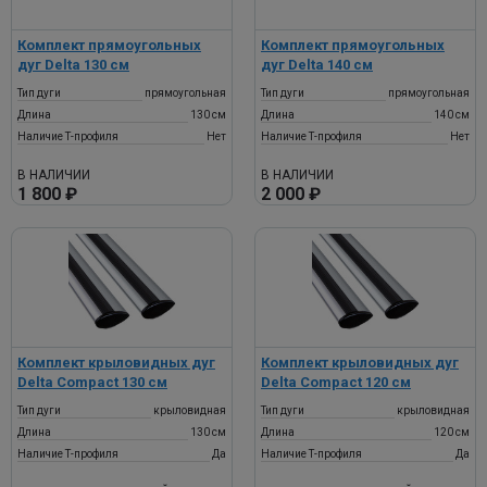
Комплект прямоугольных
Комплект прямоугольных
дуг Delta 130 см
дуг Delta 140 см
Тип дуги
прямоугольная
Тип дуги
прямоугольная
Длина
130 см
Длина
140 см
Наличие Т-профиля
Нет
Наличие Т-профиля
Нет
В НАЛИЧИИ
В НАЛИЧИИ
1 800 ₽
2 000 ₽
Комплект крыловидных дуг
Комплект крыловидных дуг
Delta Compact 130 см
Delta Compact 120 см
Тип дуги
крыловидная
Тип дуги
крыловидная
Длина
130 см
Длина
120 см
Наличие Т-профиля
Да
Наличие Т-профиля
Да