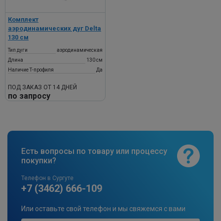
Комплект
аэродинамических дуг Delta
130 см
Тип дуги
аэродинамическая
Длина
130 см
Наличие Т-профиля
Да
ПОД ЗАКАЗ ОТ 14 ДНЕЙ
по запросу
Есть вопросы по товару или процессу
покупки?
Телефон в Сургуте
+7 (3462) 666-109
Или оставьте свой телефон и мы свяжемся с вами