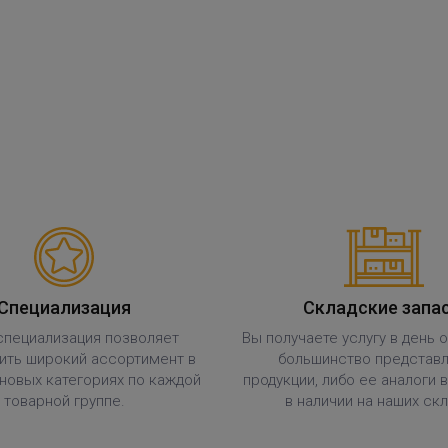
Специализация
Складские запа
специализация позволяет
Вы получаете услугу в день 
ить широкий ассортимент в
большинство представ
новых категориях по каждой
продукции, либо ее аналоги 
товарной группе.
в наличии на наших скл