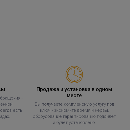
сы
Продажа и установка в одном
месте
обращения -
ленной
Вы получаете комплексную услугу под
всегда есть
ключ - экономите время и нервы,
адах.
оборудование гарантированно подойдет
и будет установлено.