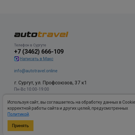
Телефон в Сургуте
+7 (3462) 666-109
Написать в Макс
info@autotravel.online
г. Сургут, ул. Профсоюзов, 37 к1
Пн-Вс 10:00-19:00
Используя сайт, вы соглашаетесь на обработку данных в Cooki
корректной работы сайта и других целей, предусмотренных
Политикой
.
Политика обработки персональных данных
.
Публичные оферты
.
Принять
Copyright autotravel © 2026 Все права защищены