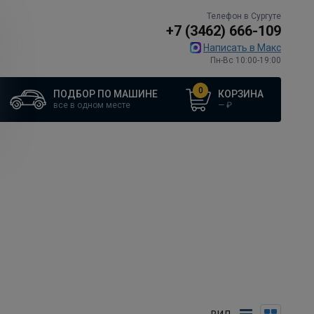
Телефон в Сургуте
+7 (3462) 666-109
Написать в Макс
Пн-Вс 10:00-19:00
ПОДБОР ПО МАШИНЕ
КОРЗИНА
0
все в одном месте
—
₽