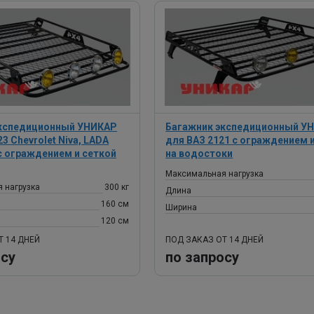
экспедиционный УНИКАР
Багажник экспедиционный У
3 Chevrolet Niva, LADA
для ВАЗ 2121 с ограждением 
 с ограждением и сеткой
на водостоки
Максимальная нагрузка
 нагрузка
300 кг
Длина
160 см
Ширина
120 см
Т 14 ДНЕЙ
ПОД ЗАКАЗ ОТ 14 ДНЕЙ
осу
по запросу