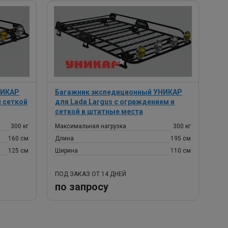
НИКАР
Багажник экспедиционный УНИКАР
и сеткой
для Lada Largus с ограждением и
сеткой в штатные места
300 кг
Максимальная нагрузка
300 кг
160 см
Длина
195 см
125 см
Ширина
110 см
ПОД ЗАКАЗ ОТ 14 ДНЕЙ
по запросу