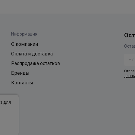
Информация
Ост
О компании
Оплата и доставка
Распродажа остатков
Отпра
Бренды
данн
Контакты
es для