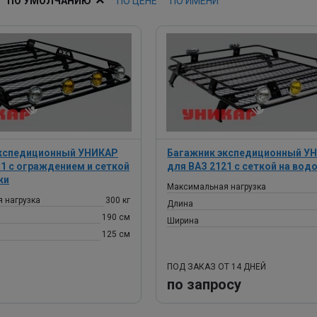
ПО УМОЛЧАНИЮ
ПО ЦЕНЕ
ПО ИМЕНИ
экспедиционный УНИКАР
Багажник экспедиционный У
31 с ограждением и сеткой
для ВАЗ 2121 с сеткой на вод
ки
Максимальная нагрузка
 нагрузка
300 кг
Длина
190 см
Ширина
125 см
ПОД ЗАКАЗ ОТ 14 ДНЕЙ
по запросу