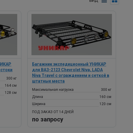
ВИД
НИКАР
Багажник экспедиционный УНИКАР
остоки
для ВАЗ-2123 Chevrolet Niva, LADA
Niva Travel с ограждением и сеткой в
300 кг
штатные места
164 см
Максимальная нагрузка
300 кг
128 см
Длина
160 см
Ширина
120 см
ПОД ЗАКАЗ ОТ 14 ДНЕЙ
по запросу