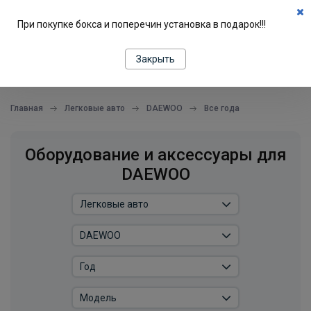
0
При покупке бокса и поперечин установка в подарок!!!
ПОДБОР ПО МАШИНЕ
Закрыть
все в одном месте
Главная
Легковые авто
DAEWOO
Все года
Оборудование и аксессуары для
DAEWOO