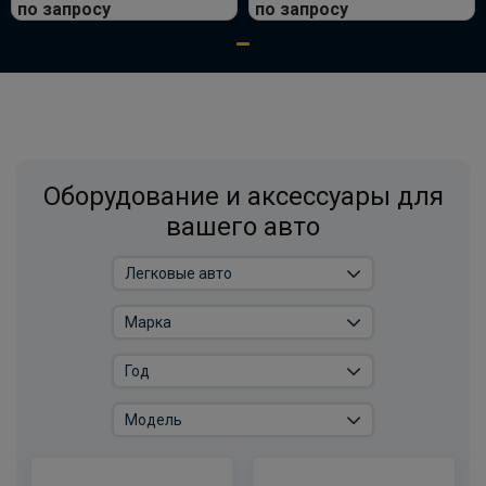
по запросу
по запросу
Оборудование и аксессуары для
вашего авто