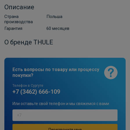
Описание
Страна
Польша
производства
Гарантия
60 месяцев
О бренде THULE
Есть вопросы по товару или процессу
покупки?
Телефон в Сургуте
+7 (3462) 666-109
Или оставьте свой телефон и мы свяжемся с вами