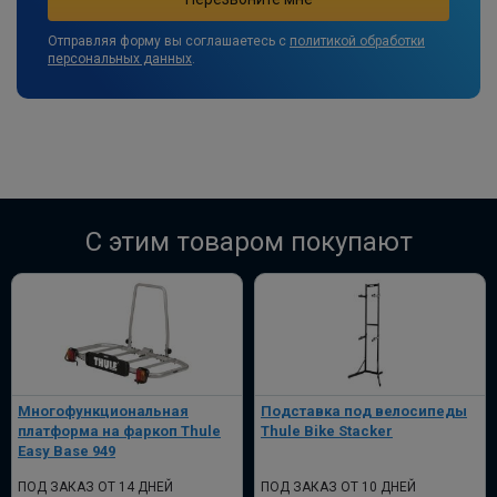
Отправляя форму вы соглашаетесь с
политикой обработки
персональных данных
.
C этим товаром покупают
Многофункциональная
Подставка под велосипеды
платформа на фаркоп Thule
Thule Bike Stacker
Easy Base 949
ПОД ЗАКАЗ ОТ 14 ДНЕЙ
ПОД ЗАКАЗ ОТ 10 ДНЕЙ