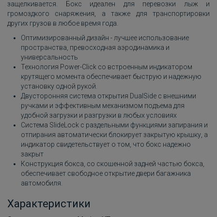
защелкивается. Бокс идеален для перевозки лыж и
громоздкого снаряжения, а также для транспортировки
других грузов в любое время года.
Оптимизированный дизайн - лучшее использование
пространства, превосходная аэродинамика и
универсальность
Технология Power-Click со встроенным индикатором
крутящего момента обеспечивает быструю и надежную
установку одной рукой.
Двусторонняя система открытия DualSide с внешними
ручками и эффективным механизмом подъема для
удобной загрузки и разгрузки в любых условиях
Система SlideLock с раздельными функциями запирания и
отпирания автоматически блокирует закрытую крышку, а
индикатор свидетельствует о том, что бокс надежно
закрыт
Конструкция бокса, со скошенной задней частью бокса,
обеспечивает свободное открытие двери багажника
автомобиля.
Характеристики