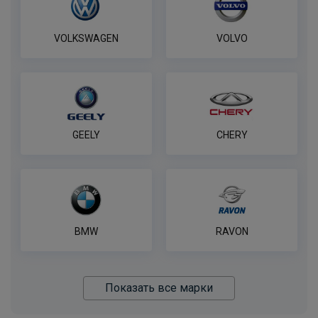
VOLKSWAGEN
VOLVO
GEELY
CHERY
BMW
RAVON
Показать все марки