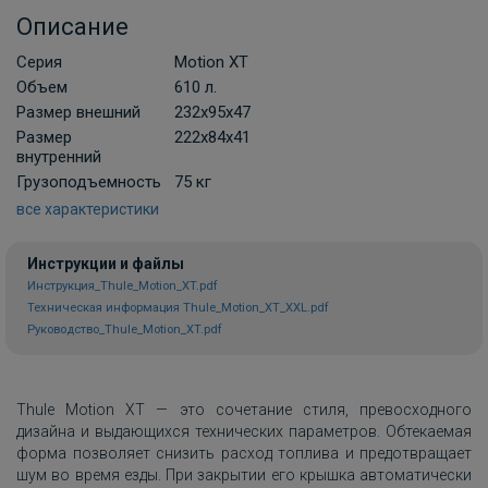
Описание
Серия
Motion XT
Объем
610 л.
Размер внешний
232х95х47
Размер
222x84x41
внутренний
Грузоподъемность
75 кг
все характеристики
Инструкции и файлы
Инструкция_Thule_Motion_XT.pdf
Техническая информация Thule_Motion_XT_XXL.pdf
Руководство_Thule_Motion_XT.pdf
Thule Motion XT — это сочетание стиля, превосходного
дизайна и выдающихся технических параметров. Обтекаемая
форма позволяет снизить расход топлива и предотвращает
шум во время езды. При закрытии его крышка автоматически