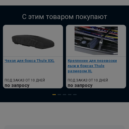
C этим товаром покупают
Чехол для бокса Thule XXL
Крепление для перевозки
лыж в боксах Thule
размером XL
ПОД ЗАКАЗ ОТ 10 ДНЕЙ
ПОД ЗАКАЗ ОТ 10 ДНЕЙ
по запросу
по запросу