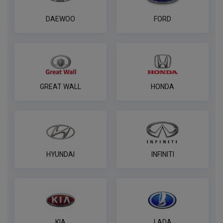
DAEWOO
FORD
GREAT WALL
HONDA
HYUNDAI
INFINITI
KIA
LADA