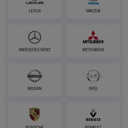
LEXUS
MAZDA
MERCEDES BENZ
MITSUBISHI
NISSAN
OPEL
PORSCHE
RENAULT