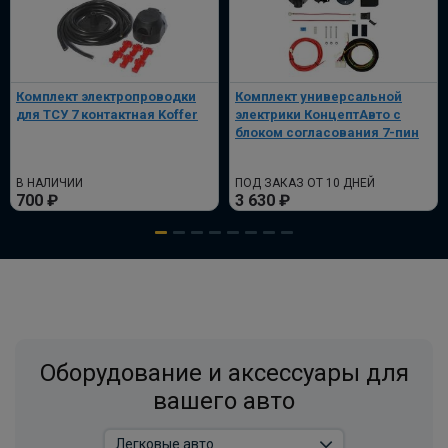
Комплект электропроводки
Комплект универсальной
для ТСУ 7 контактная Koffer
электрики КонцептАвто с
блоком согласования 7-пин
В НАЛИЧИИ
ПОД ЗАКАЗ ОТ 10 ДНЕЙ
700 ₽
3 630 ₽
Оборудование и аксессуары для
вашего авто