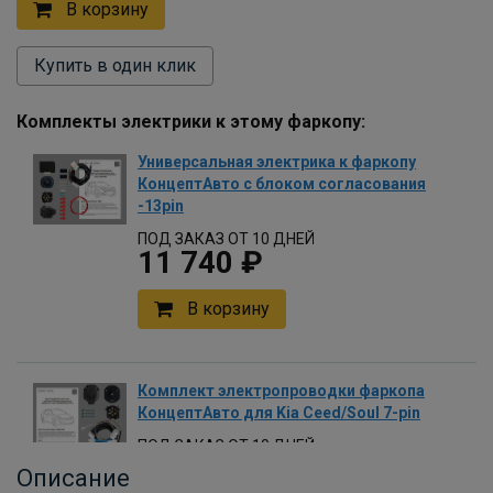
В корзину
Купить в один клик
Комплекты электрики к этому фаркопу:
Универсальная электрика к фаркопу
КонцептАвто с блоком согласования
-13pin
ПОД ЗАКАЗ ОТ 10 ДНЕЙ
11 740 ₽
В корзину
Комплект электропроводки фаркопа
КонцептАвто для Kia Ceed/Soul 7-pin
ПОД ЗАКАЗ ОТ 10 ДНЕЙ
4 030 ₽
Описание