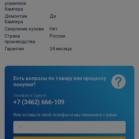
усилителя
бампера
Демонтаж
Да
бампера
Сверление кузова
Нет
Страна
Россия
производства
Гарантия
24 месяца
Есть вопросы по товару или процессу
покупки?
Телефон в Сургуте
+7 (3462) 666-109
Или оставьте свой телефон и мы свяжемся с вами