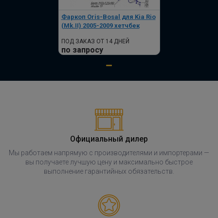
Фаркоп Oris-Bosal для Kia Rio
(Mk.II) 2005-2009 хетчбек
ПОД ЗАКАЗ ОТ 14 ДНЕЙ
по запросу
Официальный дилер
Мы работаем напрямую с производителями и импортерами —
вы получаете лучшую цену и максимально быстрое
выполнение гарантийных обязательств.