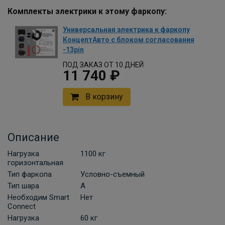
Комплекты электрики к этому фаркопу:
Универсальная электрика к фаркопу
КонцептАвто с блоком согласования
-13pin
ПОД ЗАКАЗ ОТ 10 ДНЕЙ
11 740 ₽
В корзину
Описание
Нагрузка
1100 кг
горизонтальная
Тип фаркопа
Условно-съемный
Тип шара
A
Необходим Smart
Нет
Connect
Нагрузка
60 кг