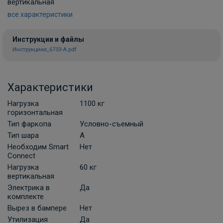
вертикальная
все характеристики
Инструкции и файлы
Инструкциия_6733-A.pdf
Характеристики
Нагрузка
1100 кг
горизонтальная
Тип фаркопа
Условно-съемный
Тип шара
A
Необходим Smart
Нет
Connect
Нагрузка
60 кг
вертикальная
Электрика в
Да
комплекте
Вырез в бампере
Нет
Утилизация
Да