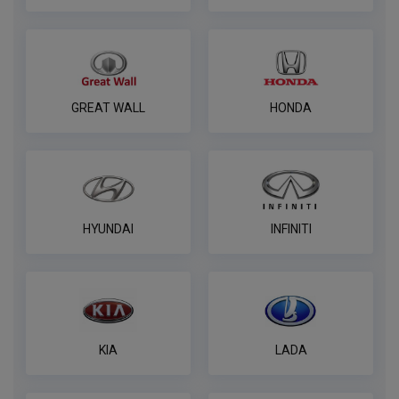
ПОД ЗАКАЗ ОТ 14 ДНЕЙ
по запросу
В корзину
GREAT WALL
HONDA
Универсальный комплект электрики
WESTFALIA
ПОД ЗАКАЗ ОТ 14 ДНЕЙ
по запросу
В корзину
HYUNDAI
INFINITI
Розетка универсальная электрическая
REESE
ПОД ЗАКАЗ ОТ 14 ДНЕЙ
KIA
LADA
по запросу
В корзину