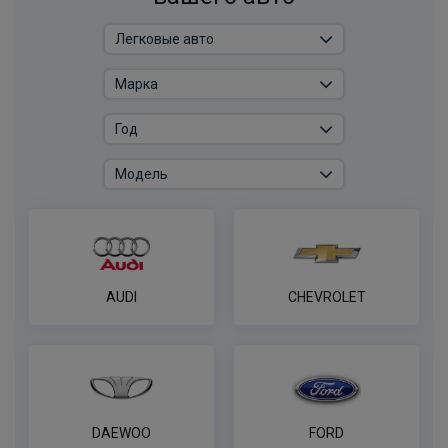
грузовики и платформы
ПОД ЗАКАЗ ОТ 14 ДНЕЙ
по запросу
В корзину
Комплект электрики фаркопа
универсальный без реле WESTFALIA 7-
пин
ПОД ЗАКАЗ ОТ 14 ДНЕЙ
по запросу
AUDI
CHEVROLET
В корзину
Комплект электрики фаркопа
универсальный без реле WESTFALIA 13-
пин
DAEWOO
FORD