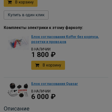
В корзину
Купить в один клик
Комплекты электрики к этому фаркопу:
Блок согласования Koffer без корпуса,
розетки и проводов
В НАЛИЧИИ
1 800 ₽
В корзину
Блок согласования Quasar
В НАЛИЧИИ
6 000 ₽
В корзину
Описание