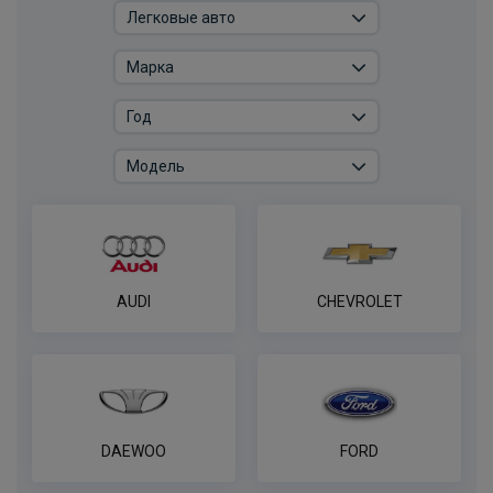
ПОД ЗАКАЗ ОТ 14 ДНЕЙ
по запросу
В корзину
Универсальная электрика AvtoS ​ с
блоком согласования​
ПОД ЗАКАЗ ОТ 14 ДНЕЙ
по запросу
В корзину
AUDI
CHEVROLET
Блок согласования Artway
ПОД ЗАКАЗ ОТ 14 ДНЕЙ
по запросу
DAEWOO
FORD
В корзину