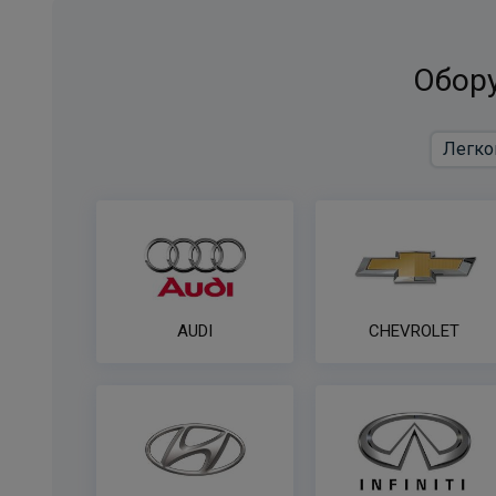
Обору
AUDI
CHEVROLET