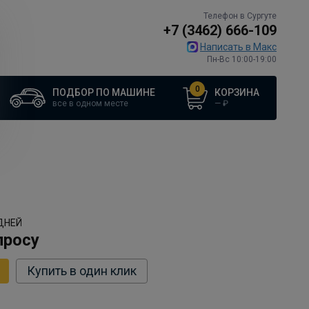
Телефон в Сургуте
+7 (3462) 666-109
Написать в Макс
Пн-Вс 10:00-19:00
0
ПОДБОР ПО МАШИНЕ
КОРЗИНА
все в одном месте
—
₽
ДНЕЙ
просу
Купить в один клик