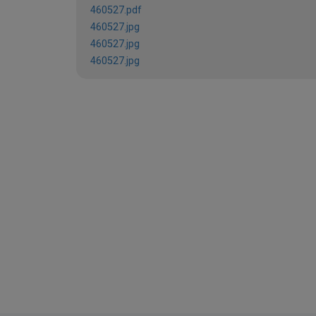
460527.pdf
460527.jpg
460527.jpg
460527.jpg