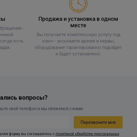
сы
Продажа и установка в одном
месте
обращения -
ленной
Вы получаете комплексную услугу под
всегда есть
ключ - экономите время и нервы,
адах.
оборудование гарантированно подойдет
и будет установлено.
ались вопросы?
вляя форму вы соглашаетесь с
политикой обработки персональных