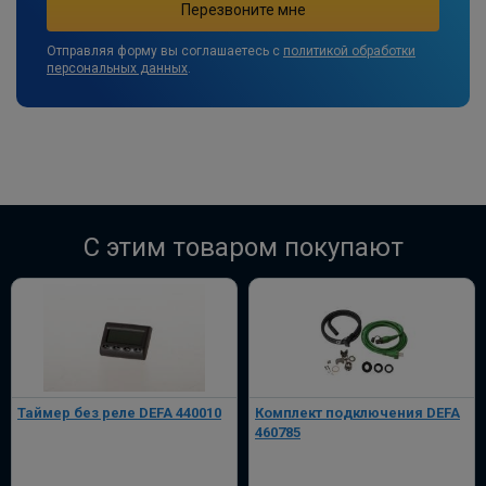
Отправляя форму вы соглашаетесь с
политикой обработки
персональных данных
.
C этим товаром покупают
Таймер без реле DEFA 440010
Комплект подключения DEFA
460785