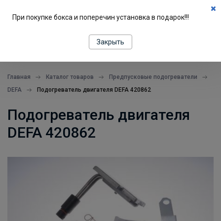
0
При покупке бокса и поперечин установка в подарок!!!
ПОДБОР ПО МАШИНЕ
Закрыть
все в одном месте
Главная
Каталог товаров
Предпусковые подогреватели
DEFA
Подогреватель двигателя DEFA 420862
Подогреватель двигателя
DEFA 420862