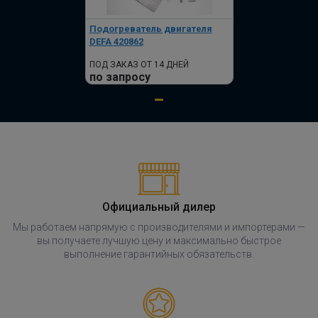
Подогреватель двигателя
DEFA 420862
ПОД ЗАКАЗ ОТ 14 ДНЕЙ
по запросу
Официальный дилер
Мы работаем напрямую с производителями и импортерами —
вы получаете лучшую цену и максимально быстрое
выполнение гарантийных обязательств.