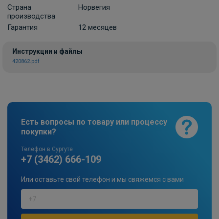
Страна
Норвегия
производства
Гарантия
12 месяцев
Инструкции и файлы
420862.pdf
Есть вопросы по товару или процессу
покупки?
Телефон в Сургуте
+7 (3462) 666-109
Или оставьте свой телефон и мы свяжемся с вами