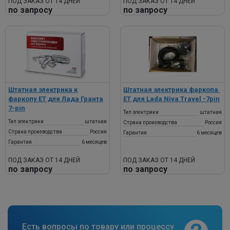
ПОД ЗАКАЗ ОТ 14 ДНЕЙ
ПОД ЗАКАЗ ОТ 14 ДНЕЙ
по запросу
по запросу
Штатная электрика к
Штатная электрика фаркопа ​
фаркопу ЕТ для Лада Гранта
ET для Lada Niva Travel​ -7pin
7-pin
Тип электрики
штатная
Тип электрики
штатная
Страна производства
Россия
Страна производства
Россия
Гарантия
6 месяцев
Гарантия
6 месяцев
ПОД ЗАКАЗ ОТ 14 ДНЕЙ
ПОД ЗАКАЗ ОТ 14 ДНЕЙ
по запросу
по запросу
Есть вопросы по товару или процессу