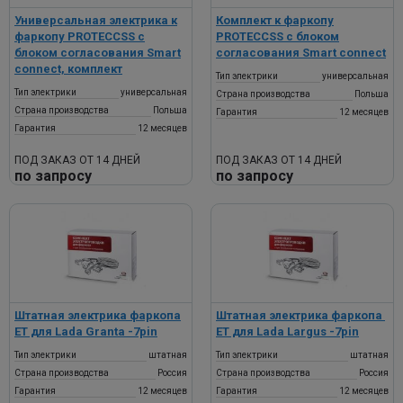
Универсальная электрика к
Комплект к фаркопу
фаркопу PROTECCSS с
PROTECCSS с блоком
блоком согласования Smart
согласования Smart connect
connect, комплект
Тип электрики
универсальная
Тип электрики
универсальная
Страна производства
Польша
Страна производства
Польша
Гарантия
12 месяцев
Гарантия
12 месяцев
ПОД ЗАКАЗ ОТ 14 ДНЕЙ
ПОД ЗАКАЗ ОТ 14 ДНЕЙ
по запросу
по запросу
Штатная электрика фаркопа
Штатная электрика фаркопа ​
ET для Lada Granta​ -7pin
ET для Lada Largus​ -7pin
Тип электрики
штатная
Тип электрики
штатная
Страна производства
Россия
Страна производства
Россия
Гарантия
12 месяцев
Гарантия
12 месяцев