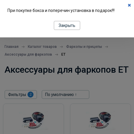
0
При покупке бокса и поперечин установка в подарок!!!
ПОДБОР ПО МАШИНЕ
Закрыть
все в одном месте
Главная
Каталог товаров
Фаркопы и прицепы
Аксессуары для фаркопов
ET
Аксессуары для фаркопов ET
Фильтры
2