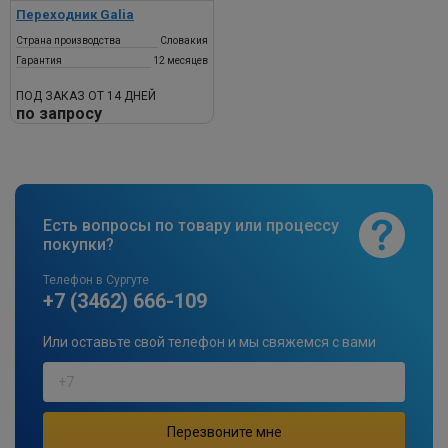
Переходник Galia
Страна производства
Словакия
Гарантия
12 месяцев
ПОД ЗАКАЗ ОТ 14 ДНЕЙ
по запросу
Есть вопросы по товару или процессу
покупки?
Телефон в Сургуте
+7 (3462) 666-109
Или оставьте свой телефон и мы свяжемся с вами