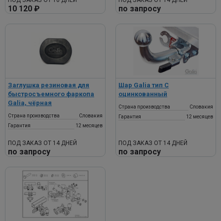
ПОД ЗАКАЗ ОТ 10 ДНЕЙ
ПОД ЗАКАЗ ОТ 14 ДНЕЙ
10 120 ₽
по запросу
Заглушка резиновая для
Шар Galia тип C
быстросъемного фаркопа
оцинкованный
Galia, чёрная
Страна производства
Словакия
Страна производства
Словакия
Гарантия
12 месяцев
Гарантия
12 месяцев
ПОД ЗАКАЗ ОТ 14 ДНЕЙ
ПОД ЗАКАЗ ОТ 14 ДНЕЙ
по запросу
по запросу