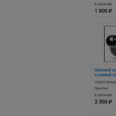
В НАЛИЧИИ
1 800 ₽
Шаровой уз
съемный ти
Страна произ
Гарантия
В НАЛИЧИИ
2 300 ₽