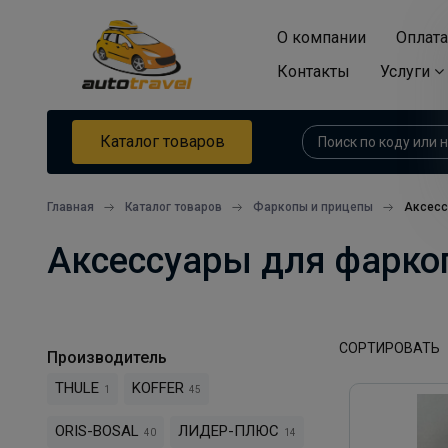
О компании
Оплата
Контакты
Услуги
Каталог товаров
Главная
Каталог товаров
Фаркопы и прицепы
Аксесс
Аксессуары для фарко
СОРТИРОВАТЬ
Производитель
THULE
KOFFER
1
45
ORIS-BOSAL
ЛИДЕР-ПЛЮС
40
14