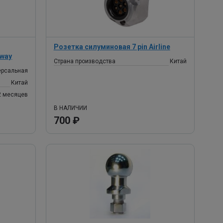
Розетка силуминовая 7 pin Airline
tway
Страна производства
Китай
ерсальная
Китай
2 месяцев
В НАЛИЧИИ
700 ₽