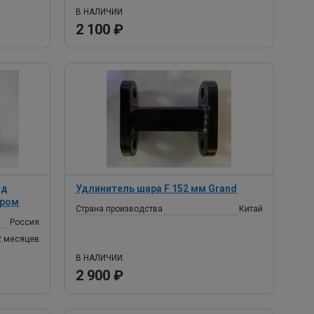
В НАЛИЧИИ
2 100 ₽
од
Удлинитель шара F 152 мм Grand
хром
Страна производства
Китай
Россия
2 месяцев
В НАЛИЧИИ
2 900 ₽