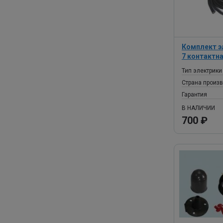
Комплект э
7 контактна
Тип электрики
Страна произ
Гарантия
В НАЛИЧИИ
700 ₽