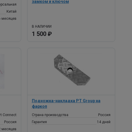
замком и ключом
ерсальная
Китай
6 месяцев
В НАЛИЧИИ
1 500 ₽
Подножка-накладка PT Group на
фаркоп
t Connect
Страна производства
Россия
Россия
Гарантия
14 дней
2 месяцев