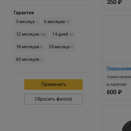
350 ₽
Гарантия
3 месяца
6 месяцев
1
47
12 месяцев
14 дней
950
33
18 месяцев
24 месяца
8
6
60 месяцев
1
Переходник 
Страна произ
В НАЛИЧИИ
600 ₽
Сбросить фильтр