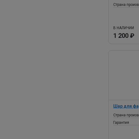
Страна произ
В НАЛИЧИИ
1 200 ₽
Шар для фа
Страна произ
Гарантия