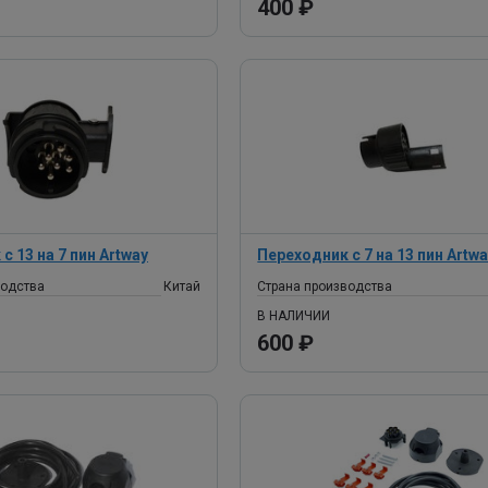
400 ₽
с 13 на 7 пин Artway
Переходник с 7 на 13 пин Artw
водства
Китай
Страна производства
В НАЛИЧИИ
600 ₽