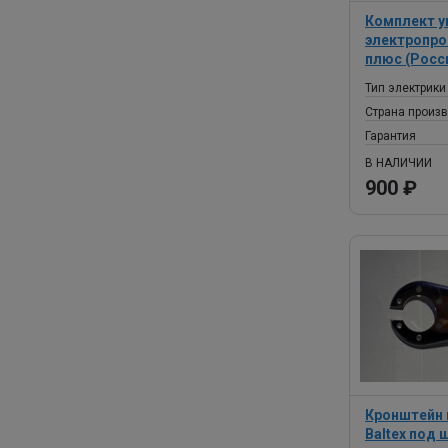
Комплект у
электропро
плюс (Росс
Тип электрики
Страна произ
Гарантия
В НАЛИЧИИ
900 ₽
Кронштейн 
Baltex под 