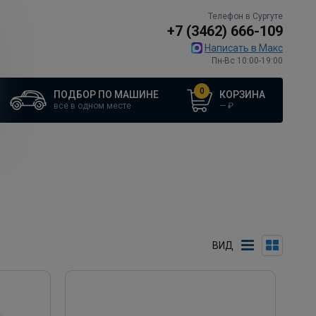
Телефон в Сургуте
+7 (3462) 666-109
Написать в Макс
Пн-Вс 10:00-19:00
0
ПОДБОР ПО МАШИНЕ
КОРЗИНА
все в одном месте
—
₽
ВИД