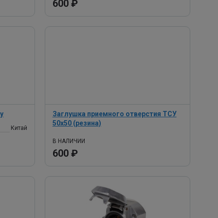
600 ₽
ay
Заглушка приемного отверстия ТСУ
50х50 (резина)
Китай
В НАЛИЧИИ
600 ₽