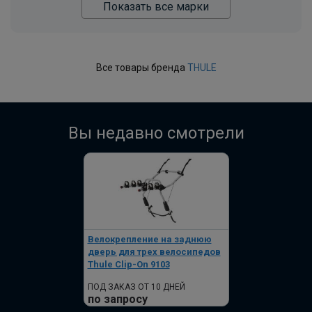
Показать все марки
Все товары бренда
THULE
Вы недавно смотрели
Велокрепление на заднюю
дверь для трех велосипедов
Thule Clip-On 9103
ПОД ЗАКАЗ ОТ 10 ДНЕЙ
по запросу