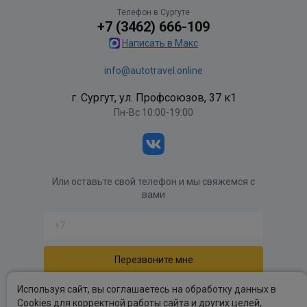
Телефон в Сургуте
+7 (3462) 666-109
Написать в Макс
info@autotravel.online
г. Сургут, ул. Профсоюзов, 37 к1
Пн-Вс 10:00-19:00
Или оставьте свой телефон и мы свяжемся с
вами
Отправляя форму вы соглашаетесь с
политикой
Используя сайт, вы соглашаетесь на обработку данных в
обработки персональных данных
.
Cookies для корректной работы сайта и других целей,