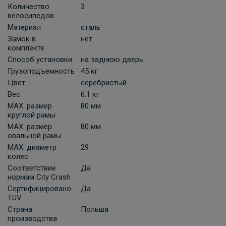
Количество
3
велосипедов
Материал
сталь
Замок в
нет
комплекте
Способ установки
на заднюю дверь
Грузоподъемность
45 кг
Цвет
серебристый
Вес
6.1 кг
MAX. размер
80 мм
круглой рамы
MAX. размер
80 мм
овальной рамы
MAX. диаметр
29
колес
Соответствие
Да
нормам City Crash
Сертифицировано
Да
TUV
Страна
Польша
производства