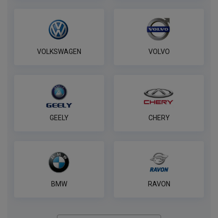
VOLKSWAGEN
VOLVO
GEELY
CHERY
BMW
RAVON