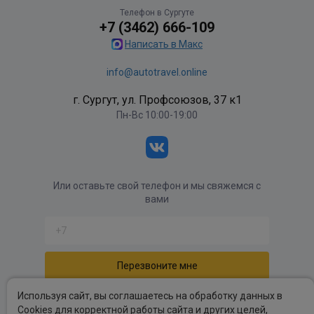
Телефон в Сургуте
+7 (3462) 666-109
Написать в Макс
info@autotravel.online
г. Сургут, ул. Профсоюзов, 37 к1
Пн-Вс 10:00-19:00
Или оставьте свой телефон и мы свяжемся с
вами
Отправляя форму вы соглашаетесь с
политикой
Используя сайт, вы соглашаетесь на обработку данных в
обработки персональных данных
.
Cookies для корректной работы сайта и других целей,