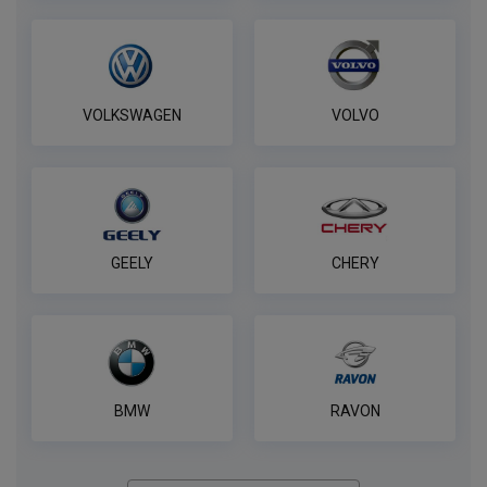
VOLKSWAGEN
VOLVO
GEELY
CHERY
BMW
RAVON