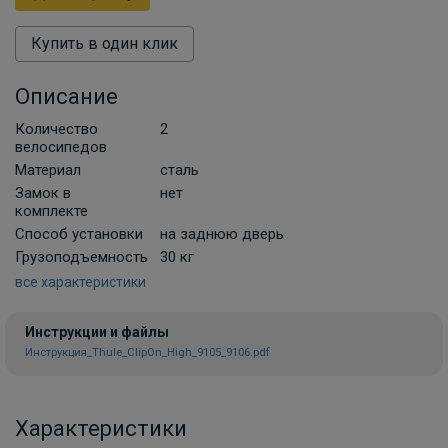
Купить в один клик
Описание
Количество
2
велосипедов
Материал
сталь
Замок в
нет
комплекте
Способ установки
на заднюю дверь
Грузоподъемность
30 кг
все характеристики
Инструкции и файлы
Инструкция_Thule_ClipOn_High_9105_9106.pdf
Характеристики