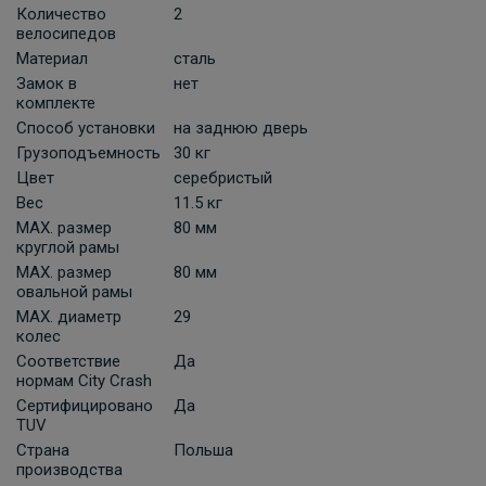
Количество
2
велосипедов
Материал
сталь
Замок в
нет
комплекте
Способ установки
на заднюю дверь
Грузоподъемность
30 кг
Цвет
серебристый
Вес
11.5 кг
MAX. размер
80 мм
круглой рамы
MAX. размер
80 мм
овальной рамы
MAX. диаметр
29
колес
Соответствие
Да
нормам City Crash
Сертифицировано
Да
TUV
Страна
Польша
производства