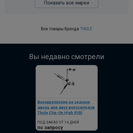
Показать все марки
Все товары бренда
THULE
Вы недавно смотрели
Велокрепление на заднюю
дверь для двух велосипедов
Thule Clip-On High 9105
ПОД ЗАКАЗ ОТ 14 ДНЕЙ
по запросу