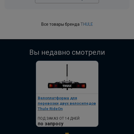
Все товары бренда
THULE
Вы недавно смотрели
Велоплатформа для
перевозки двух велосипедов
Thule RideOn
ПОД ЗАКАЗ ОТ 14 ДНЕЙ
по запросу