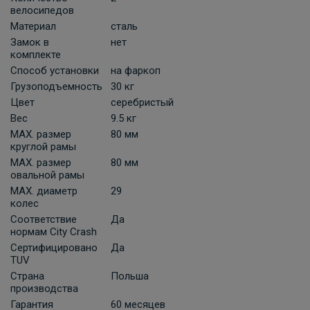
велосипедов
Материал
сталь
Замок в
нет
комплекте
Способ установки
на фаркоп
Грузоподъемность
30 кг
Цвет
серебристый
Вес
9.5 кг
MAX. размер
80 мм
круглой рамы
MAX. размер
80 мм
овальной рамы
MAX. диаметр
29
колес
Соответствие
Да
нормам City Crash
Сертифицировано
Да
TUV
Страна
Польша
производства
Гарантия
60 месяцев