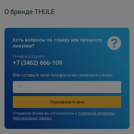
О бренде THULE
Есть вопросы по товару или процессу
покупки?
Телефон в Сургуте
+7 (3462) 666-109
Или оставьте свой телефон и мы свяжемся с вами
Отправляя форму вы соглашаетесь с
политикой обработки
персональных данных
.