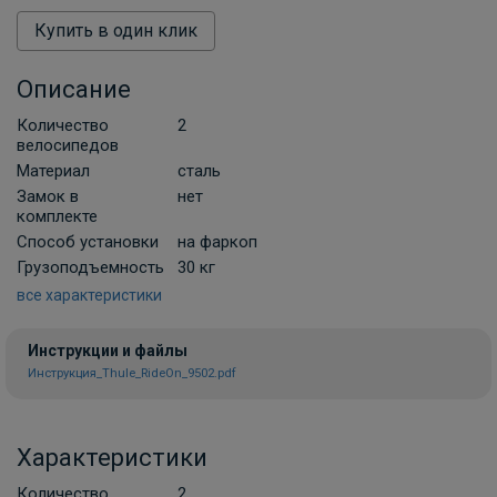
Купить в один клик
Описание
Количество
2
велосипедов
Материал
сталь
Замок в
нет
комплекте
Способ установки
на фаркоп
Грузоподъемность
30 кг
все характеристики
Инструкции и файлы
Инструкция_Thule_RideOn_9502.pdf
Характеристики
Количество
2