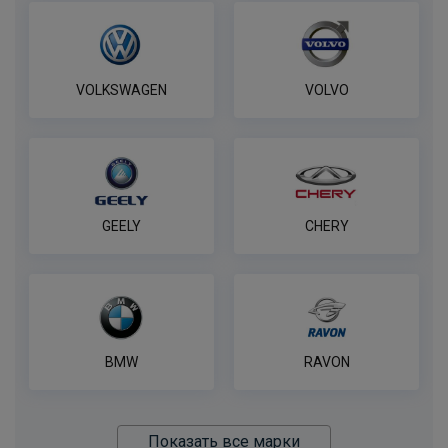
VOLKSWAGEN
VOLVO
GEELY
CHERY
BMW
RAVON
Показать все марки