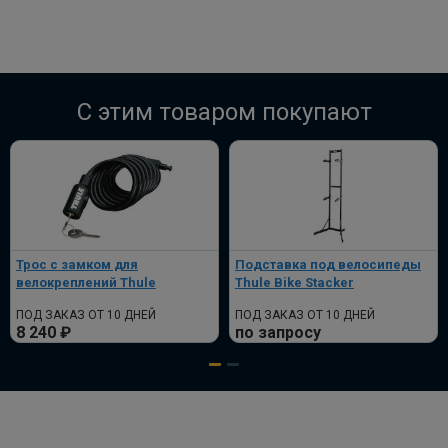
C этим товаром покупают
Трос с замком для
Подставка под велосипеды
велокреплений Thule
Thule Bike Stacker
ПОД ЗАКАЗ ОТ 10 ДНЕЙ
ПОД ЗАКАЗ ОТ 10 ДНЕЙ
8 240 ₽
по запросу