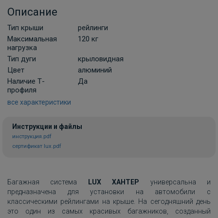
Описание
Тип крыши
рейлинги
Максимальная
120 кг
нагрузка
Тип дуги
крыловидная
Цвет
алюминий
Наличие Т-
Да
профиля
все характеристики
Инструкции и файлы
инструкция.pdf
сертификат lux.pdf
Багажная система
LUX ХАНТЕР
универсальна и
предназначена для установки на автомобили с
классическими рейлингами на крыше. На сегодняшний день
это один из самых красивых багажников, созданный