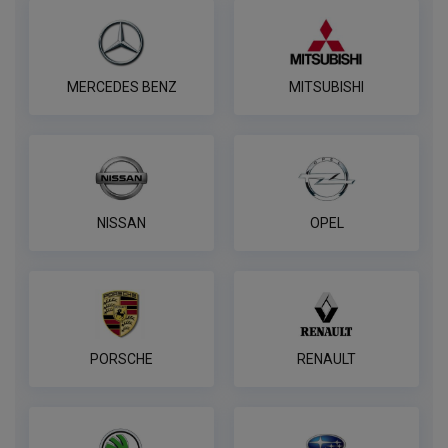
MERCEDES BENZ
MITSUBISHI
NISSAN
OPEL
PORSCHE
RENAULT