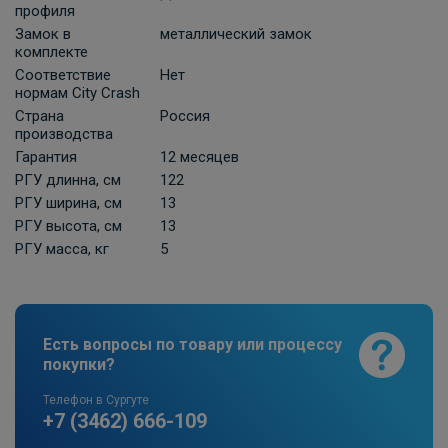
профиля
Замок в
металлический замок
комплекте
Соответствие
Нет
нормам City Crash
Страна
Россия
производства
Гарантия
12 месяцев
РГУ длинна, см
122
РГУ ширина, см
13
РГУ высота, см
13
РГУ масса, кг
5
Есть вопросы по товару или процессу
покупки?
Телефон в Сургуте
+7 (3462) 666-109