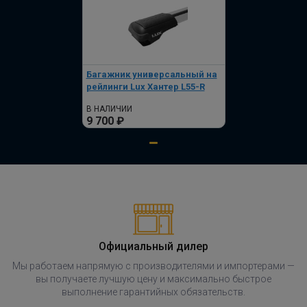
Багажник универсальный на
рейлинги Lux Хантер L55-R
В НАЛИЧИИ
9 700 ₽
Официальный дилер
Мы работаем напрямую с производителями и импортерами —
вы получаете лучшую цену и максимально быстрое
выполнение гарантийных обязательств.