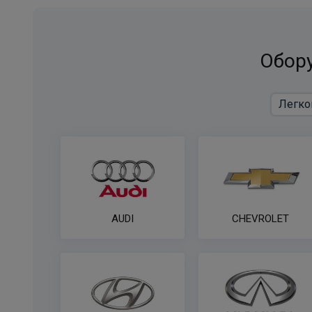
Обору
AUDI
CHEVROLET