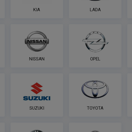
KIA
LADA
NISSAN
OPEL
SUZUKI
TOYOTA