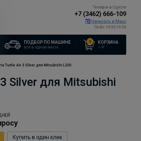
Телефон в Сургуте
+7 (3462) 666-109
Написать в Макс
Пн-Вс 10:00-19:00
0
ПОДБОР ПО МАШИНЕ
КОРЗИНА
все в одном месте
—
₽
urtle Air 3 Silver для Mitsubishi L200
Silver для Mitsubishi
ДНЕЙ
просу
Купить в один клик