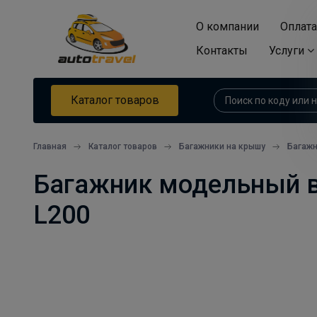
О компании
Оплата
Контакты
Услуги
Каталог товаров
Главная
Каталог товаров
Багажники на крышу
Багажн
Багажник модельный в ш
L200