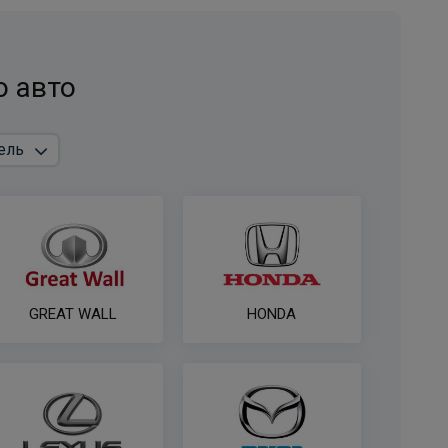
о авто
GREAT WALL
HONDA