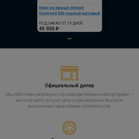
Бокс на крышу Атлант
Diamond 500 черный матовый
ПОД ЗАКАЗ ОТ 10 ДНЕЙ
45 930 ₽
Официальный дилер
Мы работаем напрямую с производителями и импортерами —
вы получаете лучшую цену и максимально быстрое
выполнение гарантийных обязательств.