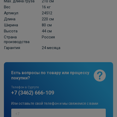
Мах. длина груза
210 см
Вес
16 кг
Артикул
24512
Длина
220 см
Ширина
80 см
Высота
44 см
Страна
Россия
производства
Гарантия
24 месяца
Есть вопросы по товару или процессу
покупки?
Телефон в Сургуте
+7 (3462) 666-109
Или оставьте свой телефон и мы свяжемся с вами