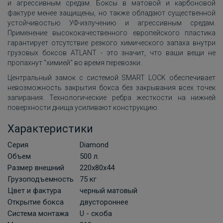
и агрессивным средам. Боксы в матовой и карбоновой
фактуре менее защищены, но также обладают существенной
устойчивостью УФ-излучению и агрессивным средам.
Применение высококачественного европейского пластика
гарантирует отсутствие резкого химического запаха внутри
грузовых боксов ATLANT - это значит, что ваши вещи не
пропахнут "химией" во время перевозки.
Центральный замок с системой SMART LOCK обеспечивает
невозможность закрытия бокса без закрывания всех точек
запирания. Технологические ребра жесткости на нижней
поверхности днища усиливают конструкцию.
Характеристики
Серия
Diamond
Объем
500 л.
Размер внешний
220х80х44
Грузоподъемность
75 кг
Цвет и фактура
черный матовый
Открытие бокса
двустороннее
Система монтажа
U - скоба