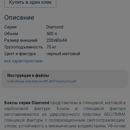
Купить в один клик
Описание
Серия
Diamond
Объем
500 л.
Размер внешний
220х80х44
Грузоподъемность
75 кг
Цвет и фактура
черный матовый
все характеристики
Инструкции и файлы
Instruktsiya-dlya-boksov-ATLANT-Diamond.pdf
Боксы серии Diamond
представлены в глянцевой, матовой и
карбоновой фактуре. Боксы в глянцевой фактуре
изготавливаются из ударопрочного пластика АБС/ПММА
глянцевой фактуры с
поляризационным светоотражающим
слоем, устойчивого к механическим воздействиям, УФ-лучам