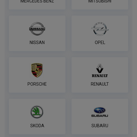
MERCEDES BENZ
MITSUBISHI
NISSAN
OPEL
PORSCHE
RENAULT
SKODA
SUBARU