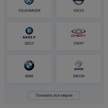
VOLKSWAGEN
VOLVO
GEELY
CHERY
BMW
RAVON
Показать все марки