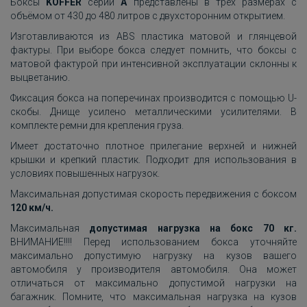
Боксы
KOFFER
серии
A
представлены в трёх размерах с
объёмом от 430 до 480 литров с двухсторонним открытием.
Изготавливаются из ABS пластика матовой и глянцевой
фактуры. При выборе бокса следует помнить, что боксы с
матовой фактурой при интенсивной эксплуатации склонны к
выцветанию.
Фиксация бокса на поперечинах производится с помощью U-
скобы. Днище усилено металлическими усилителями. В
комплекте ремни для крепления груза.
Имеет достаточно плотное прилегание верхней и нижней
крышки и крепкий пластик. Подходит для использования в
условиях повышенных нагрузок.
Максимальная допустимая скорость передвижения с боксом
120 км/ч.
Максимальная
допустимая нагрузка на бокс 70 кг.
ВНИМАНИЕ!!!! Перед использованием бокса уточняйте
максимально допустимую нагрузку на кузов вашего
автомобиля у производителя автомобиля. Она может
отличаться от максимально допустимой нагрузки на
багажник. Помните, что максимальная нагрузка на кузов