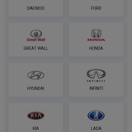
DAEWOO
FORD
GREAT WALL
HONDA
HYUNDAI
INFINITI
KIA
LADA