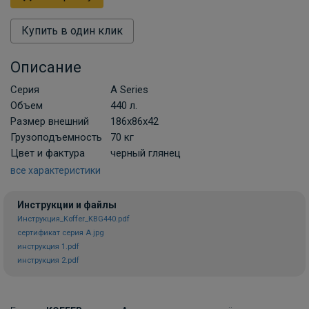
Купить в один клик
Описание
Серия
A Series
Объем
440 л.
Размер внешний
186х86х42
Грузоподъемность
70 кг
Цвет и фактура
черный глянец
все характеристики
Инструкции и файлы
Инструкция_Koffer_KBG440.pdf
сертификат серия А.jpg
инструкция 1.pdf
инструкция 2.pdf