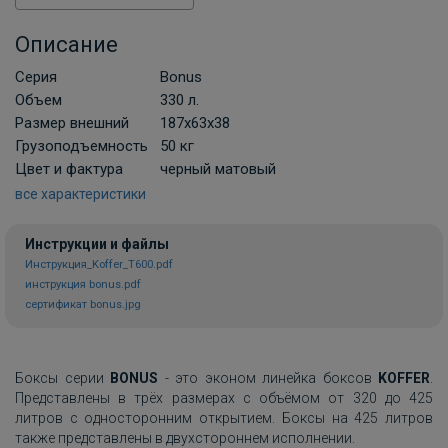
Описание
Серия
Bonus
Объем
330 л.
Размер внешний
187x63x38
Грузоподъемность
50 кг
Цвет и фактура
черный матовый
все характеристики
Инструкции и файлы
Инструкция_Koffer_T600.pdf
инструкция bonus.pdf
сертификат bonus.jpg
Боксы
серии
BONUS
- это эконом линейка боксов
KOFFER
.
Представлены в трёх размерах с объёмом от 320 до 425
литров с односторонним открытием. Боксы на 425 литров
также представлены в двухстороннем исполнении.