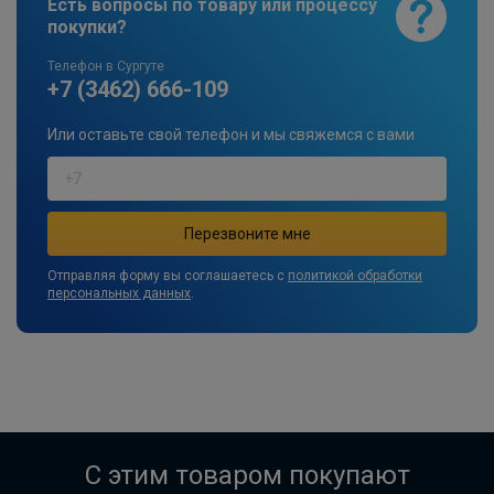
Есть вопросы по товару или процессу
покупки?
Телефон в Сургуте
+7 (3462) 666-109
Или оставьте свой телефон и мы свяжемся с вами
Отправляя форму вы соглашаетесь с
политикой обработки
персональных данных
.
C этим товаром покупают