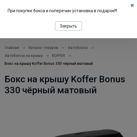
0
При покупке бокса и поперечин установка в подарок!!!
ПОДБОР ПО МАШИНЕ
Закрыть
все в одном месте
Главная
Каталог товаров
Автобоксы
Автобоксы на крышу
KOFFER
Бокс на крышу Koffer Bonus 330 чёрный матовый
Бокс на крышу Koffer Bonus
330 чёрный матовый