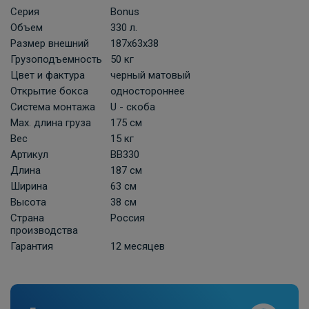
Серия
Bonus
Объем
330 л.
Размер внешний
187x63x38
Грузоподъемность
50 кг
Цвет и фактура
черный матовый
Открытие бокса
одностороннее
Система монтажа
U - скоба
Мах. длина груза
175 см
Вес
15 кг
Артикул
BB330
Длина
187 см
Ширина
63 см
Высота
38 см
Страна
Россия
производства
Гарантия
12 месяцев