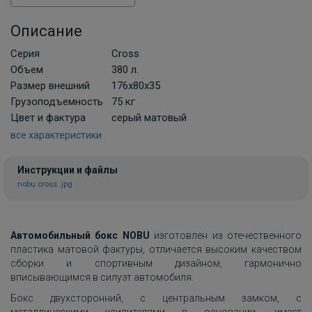
Описание
Серия
Cross
Объем
380 л.
Размер внешний
176х80х35
Грузоподъемность
75 кг
Цвет и фактура
серый матовый
все характеристики
Инструкции и файлы
nobu cross .jpg
Автомобильный бокс NOBU
изготовлен из отечественного
пластика матовой фактуры, отличается высоким качеством
сборки и спортивным дизайном, гармонично
вписывающимся в силуэт автомобиля.
Бокс двухсторонний, с центральным замком, с