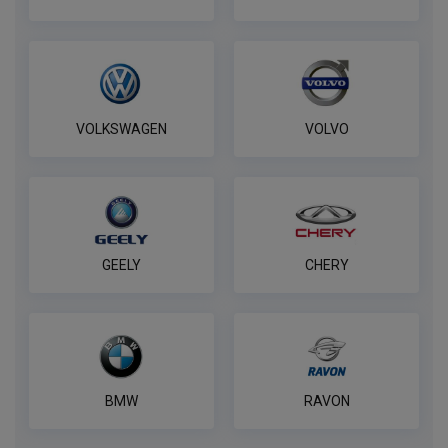
VOLKSWAGEN
VOLVO
GEELY
CHERY
BMW
RAVON