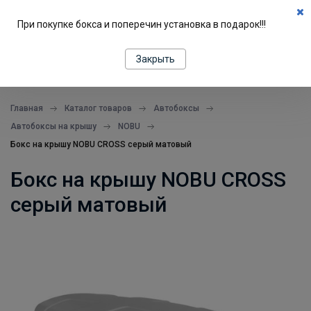
0
При покупке бокса и поперечин установка в подарок!!!
ПОДБОР ПО МАШИНЕ
Закрыть
все в одном месте
Главная
Каталог товаров
Автобоксы
Автобоксы на крышу
NOBU
Бокс на крышу NOBU CROSS серый матовый
Бокс на крышу NOBU CROSS
серый матовый