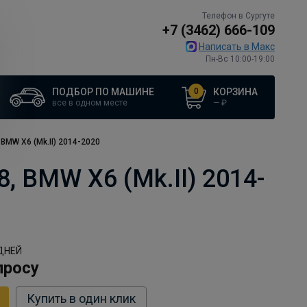
Телефон в Сургуте
+7 (3462) 666-109
Написать в Макс
Пн-Вс 10:00-19:00
0
ПОДБОР ПО МАШИНЕ
КОРЗИНА
все в одном месте
—
₽
 BMW X6 (Mk.II) 2014-2020
8, BMW X6 (Mk.II) 2014-
ДНЕЙ
просу
Купить в один клик