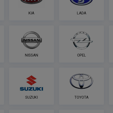
KIA
LADA
NISSAN
OPEL
SUZUKI
TOYOTA