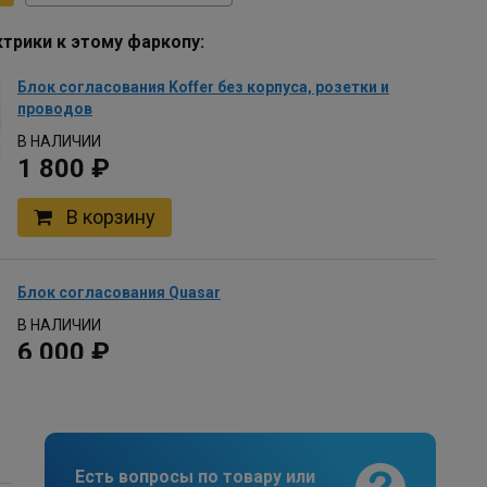
трики к этому фаркопу:
Блок согласования Koffer без корпуса, розетки и
проводов
В НАЛИЧИИ
1 800 ₽
В корзину
Блок согласования Quasar
В НАЛИЧИИ
6 000 ₽
В корзину
Есть вопросы по товару или
Комплект универсальной электрики Koffer с