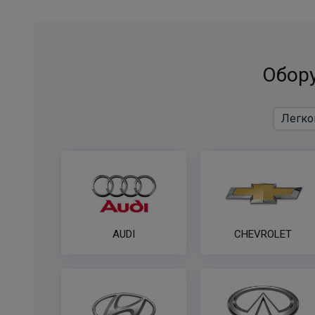
Обору
AUDI
CHEVROLET