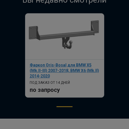
Фаркоп Oris-Bosal для BMW X5
(Mk.II-III) 2007-2018, BMW X6 (Mk.II)
2014-2020
ПОД ЗАКАЗ ОТ 14 ДНЕЙ
по запросу