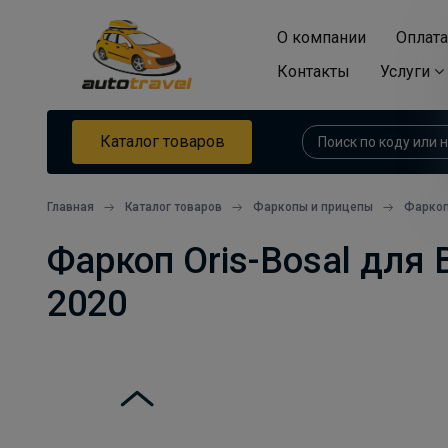
О компании
Оплата
Контакты
Услуги
Каталог товаров
Главная
Каталог товаров
Фаркопы и прицепы
Фарко
Фаркоп Oris-Bosal для B
2020