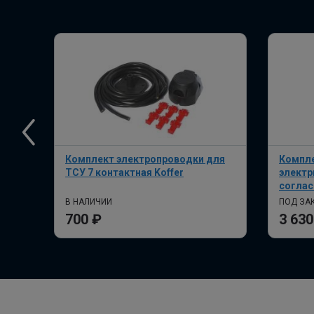
Комплект электропроводки для
Компле
ТСУ 7 контактная Koffer
электр
соглас
В НАЛИЧИИ
ПОД ЗАК
700 ₽
3 630