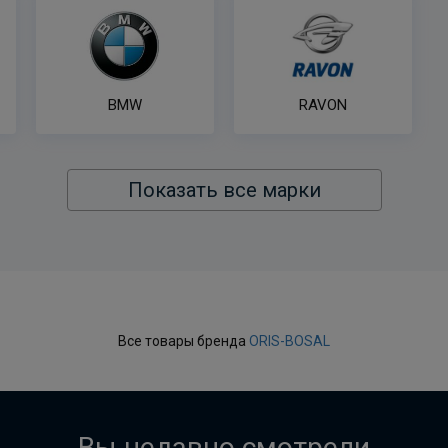
BMW
RAVON
Показать все марки
Все товары бренда
ORIS-BOSAL
Вы недавно смотрели