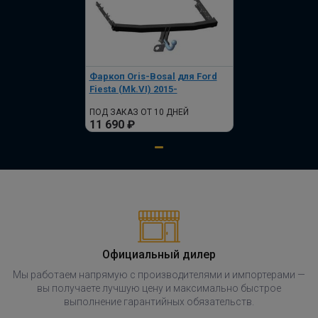
Фаркоп Oris-Bosal для Ford
Fiesta (Mk.VI) 2015-
ПОД ЗАКАЗ ОТ 10 ДНЕЙ
11 690 ₽
Официальный дилер
Мы работаем напрямую с производителями и импортерами —
вы получаете лучшую цену и максимально быстрое
выполнение гарантийных обязательств.