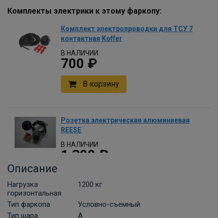
Комплекты электрики к этому фаркопу:
Комплект электропроводки для ТСУ 7
контактная Koffer
В НАЛИЧИИ
700 ₽
В корзину
Розетка электрическая алюминиевая
REESE
В НАЛИЧИИ
1 300 ₽
Описание
В корзину
Нагрузка
1200 кг
горизонтальная
Тип фаркопа
Условно-съемный
Комплект универсальной
Тип шара
A