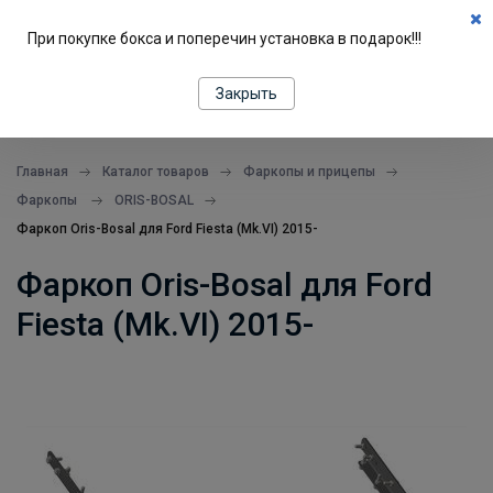
0
При покупке бокса и поперечин установка в подарок!!!
ПОДБОР ПО МАШИНЕ
Закрыть
все в одном месте
Главная
Каталог товаров
Фаркопы и прицепы
Фаркопы
ORIS-BOSAL
Фаркоп Oris-Bosal для Ford Fiesta (Mk.VI) 2015-
Фаркоп Oris-Bosal для Ford
Fiesta (Mk.VI) 2015-