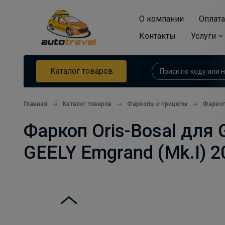
О компании
Оплата
Контакты
Услуги
Каталог товаров
Главная
Каталог товаров
Фаркопы и прицепы
Фарко
Фаркоп Oris-Bosal для 
GEELY Emgrand (Mk.I) 2