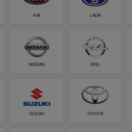
KIA
LADA
NISSAN
OPEL
SUZUKI
TOYOTA