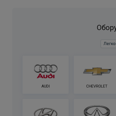
Обору
AUDI
CHEVROLET