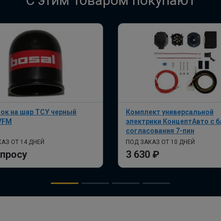
C этим товаром покупают
ок на шар ТСУ черный
Комплект универсальной
VFM
электрики КонцептАвто с 
согласования 7-пин
АЗ ОТ 14 ДНЕЙ
ПОД ЗАКАЗ ОТ 10 ДНЕЙ
апросу
3 630 ₽