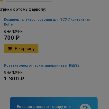
трики к этому фаркопу:
Комплект электропроводки для ТСУ 7 контактная
Koffer
В НАЛИЧИИ
700 ₽
В корзину
Розетка электрическая алюминиевая REESE
В НАЛИЧИИ
1 300 ₽
В корзину
Есть вопросы по товару или
Комплект универсальной электропроводки