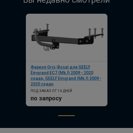
Фаркоп Oris-Bosal для GEELY
Emgrand EC7 (Mk.I) 2009 - 2020
седан, GEELY Emgrand (Mk.I) 2009 -
2020 седан
ПОД ЗАКАЗ ОТ 14 ДНЕЙ
по запросу