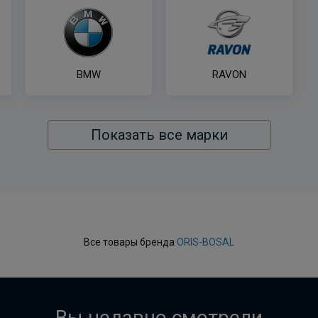
BMW
RAVON
Показать все марки
Все товары бренда
ORIS-BOSAL
Вы недавно смотрели