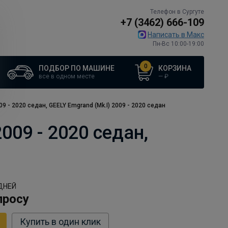
Телефон в Сургуте
+7 (3462) 666-109
Написать в Макс
Пн-Вс 10:00-19:00
0
ПОДБОР ПО МАШИНЕ
КОРЗИНА
все в одном месте
—
₽
09 - 2020 седан, GEELY Emgrand (Mk.I) 2009 - 2020 седан
009 - 2020 седан,
ДНЕЙ
просу
Купить в один клик