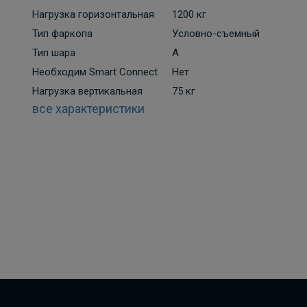
Нагрузка горизонтальная
1200 кг
Тип фаркопа
Условно-съемный
Тип шара
A
Необходим Smart Connect
Нет
Нагрузка вертикальная
75 кг
все характеристики