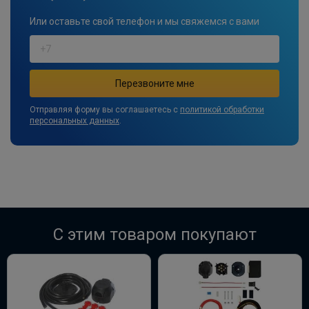
Или оставьте свой телефон и мы свяжемся с вами
Отправляя форму вы соглашаетесь с
политикой обработки
персональных данных
.
C этим товаром покупают