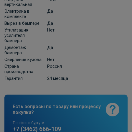
вертикальная
Электрика в
Да
комплекте
Вырез в бампере
Да
Утилизация
Нет
усилителя
бампера
Демонтаж
Да
бампера
Сверление кузова
Нет
Страна
Россия
производства
Гарантия
24 месяца
Есть вопросы по товару или процессу
покупки?
Телефон в Сургуте
+7 (3462) 666-109