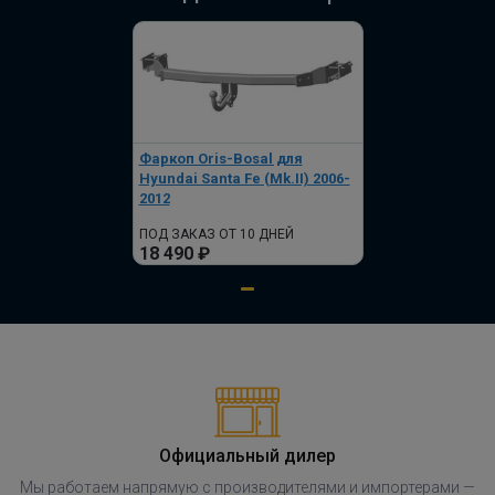
Фаркоп Oris-Bosal для
Hyundai Santa Fe (Mk.II) 2006-
2012
ПОД ЗАКАЗ ОТ 10 ДНЕЙ
18 490 ₽
Официальный дилер
Мы работаем напрямую с производителями и импортерами —