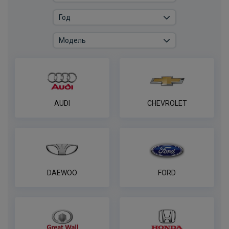
AUDI
CHEVROLET
DAEWOO
FORD