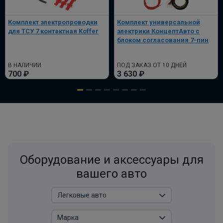
Комплект электропроводки
Комплект универсальной
для ТСУ 7 контактная Koffer
электрики КонцептАвто с
блоком согласования 7-пин
В НАЛИЧИИ
ПОД ЗАКАЗ ОТ 10 ДНЕЙ
700 ₽
3 630 ₽
Оборудование и аксессуары для
вашего авто