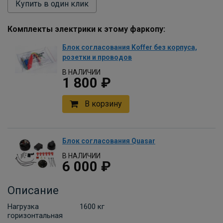
Купить в один клик
Комплекты электрики к этому фаркопу:
Блок согласования Koffer без корпуса,
розетки и проводов
В НАЛИЧИИ
1 800 ₽
В корзину
Блок согласования Quasar
В НАЛИЧИИ
6 000 ₽
В корзину
Описание
Нагрузка
1600 кг
горизонтальная