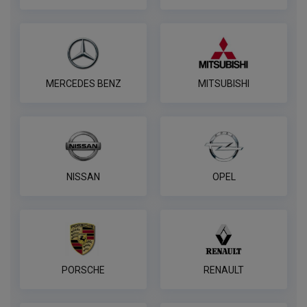
В корзину
MERCEDES BENZ
MITSUBISHI
NISSAN
OPEL
PORSCHE
RENAULT