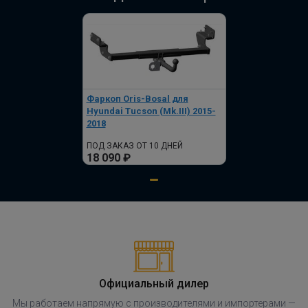
Фаркоп Oris-Bosal для
Hyundai Tucson (Mk.III) 2015-
2018
ПОД ЗАКАЗ ОТ 10 ДНЕЙ
18 090 ₽
Официальный дилер
Мы работаем напрямую с производителями и импортерами —