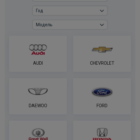
Комплект электрики фаркопа
WESTFALIA универсальный с блоком
согласования
ПОД ЗАКАЗ ОТ 14 ДНЕЙ
по запросу
В корзину
AUDI
CHEVROLET
Комплект универсальной электрики
WESTFALIA с блоком согласования 7-
пин
ПОД ЗАКАЗ ОТ 14 ДНЕЙ
по запросу
DAEWOO
FORD
В корзину
Комплект универсальной электрики