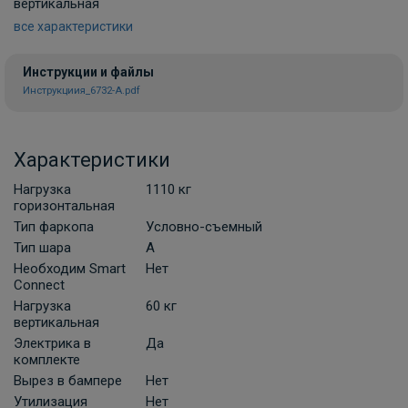
вертикальная
все характеристики
Инструкции и файлы
Инструкциия_6732-A.pdf
Характеристики
Нагрузка
1110 кг
горизонтальная
Тип фаркопа
Условно-съемный
Тип шара
A
Необходим Smart
Нет
Connect
Нагрузка
60 кг
вертикальная
Электрика в
Да
комплекте
Вырез в бампере
Нет
Утилизация
Нет