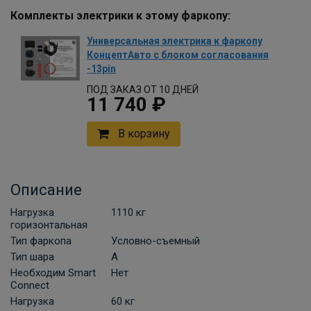
Комплекты электрики к этому фаркопу:
Универсальная электрика к фаркопу
КонцептАвто с блоком согласования
-13pin
ПОД ЗАКАЗ ОТ 10 ДНЕЙ
11 740 ₽
В корзину
Описание
Нагрузка
1110 кг
горизонтальная
Тип фаркопа
Условно-съемный
Тип шара
A
Необходим Smart
Нет
Connect
Нагрузка
60 кг