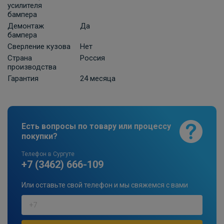
усилителя
бампера
Демонтаж
Да
бампера
Сверление кузова
Нет
Страна
Россия
производства
Гарантия
24 месяца
Есть вопросы по товару или процессу
покупки?
Телефон в Сургуте
+7 (3462) 666-109
Или оставьте свой телефон и мы свяжемся с вами