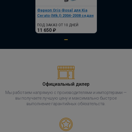
Фаркоп Oris-Bosal для Kia
Cerato (Mk.I) 2004-2008 седан
ПОД ЗАКАЗ ОТ 10 ДНЕЙ
11 650 ₽
Официальный дилер
Мы работаем напрямую с производителями и импортерами —
вы получаете лучшую цену и максимально быстрое
выполнение гарантийных обязательств.