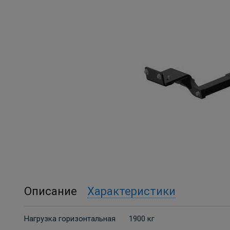
Описание
Характеристики
Нагрузка горизонтальная
1900 кг