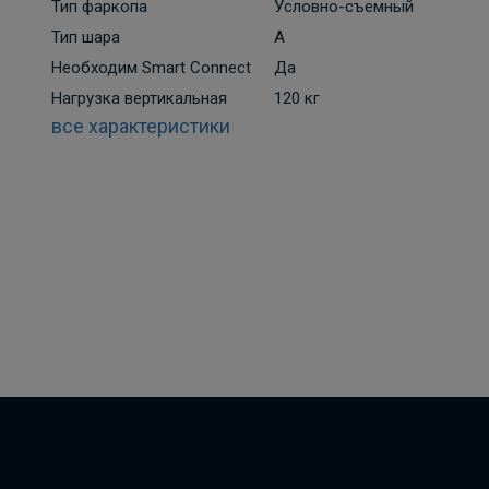
Тип фаркопа
Условно-съемный
Тип шара
A
Необходим Smart Connect
Да
Нагрузка вертикальная
120 кг
все характеристики