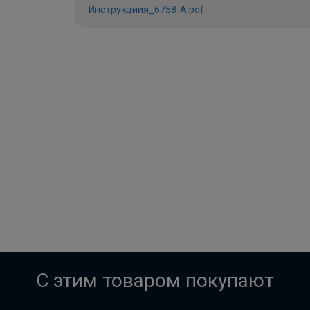
Инструкциия_6758-A.pdf
C этим товаром покупают