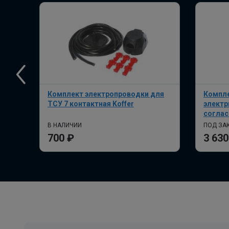
Комплект электропроводки для
Компле
ТСУ 7 контактная Koffer
электр
соглас
В НАЛИЧИИ
ПОД ЗАК
700 ₽
3 630