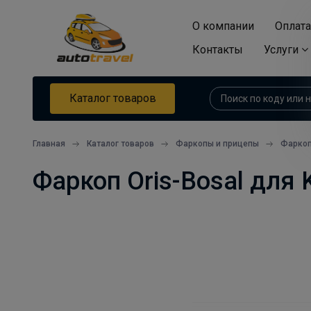
О компании
Оплата
Контакты
Услуги
Каталог товаров
Главная
Каталог товаров
Фаркопы и прицепы
Фарко
Фаркоп Oris-Bosal для K