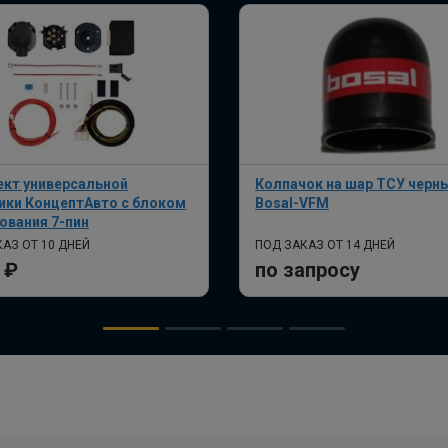
кт универсальной
Колпачок на шар ТСУ черн
ики КонцептАвто с блоком
Bosal-VFM
ования 7-пин
АЗ ОТ 10 ДНЕЙ
ПОД ЗАКАЗ ОТ 14 ДНЕЙ
 ₽
по запросу