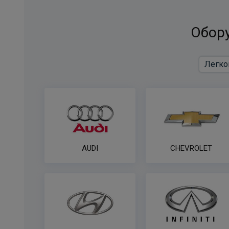
Обору
AUDI
CHEVROLET