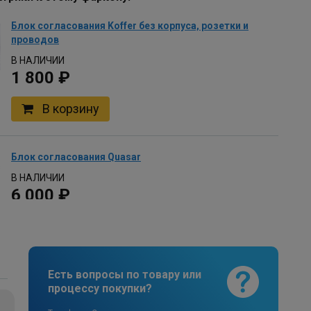
Блок согласования Koffer без корпуса, розетки и
проводов
В НАЛИЧИИ
1 800 ₽
В корзину
Блок согласования Quasar
В НАЛИЧИИ
6 000 ₽
В корзину
Есть вопросы по товару или
Комплект универсальной электрики Koffer с
процессу покупки?
блоком согласования 7-пин
В НАЛИЧИИ