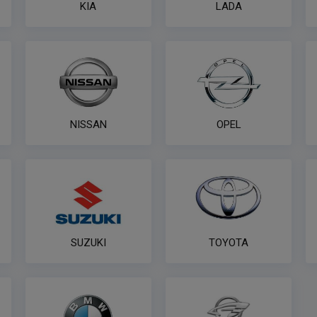
KIA
LADA
NISSAN
OPEL
SUZUKI
TOYOTA