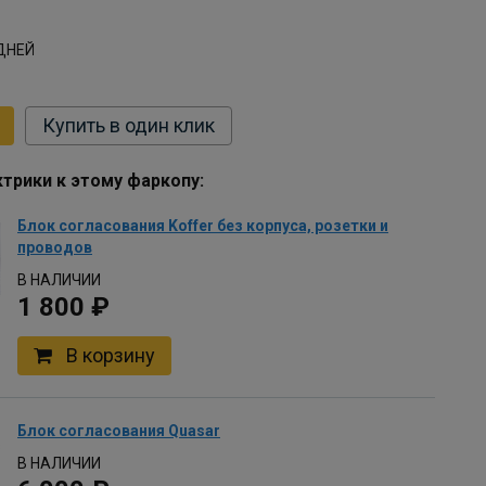
ДНЕЙ
Купить в один клик
трики к этому фаркопу:
Блок согласования Koffer без корпуса, розетки и
проводов
В НАЛИЧИИ
1 800 ₽
В корзину
Блок согласования Quasar
В НАЛИЧИИ