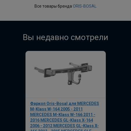
Все товары бренда
ORIS-BOSAL
Вы недавно смотрели
Фаркоп Oris-Bosal для MERCEDES
M-Klass W-164 2005 - 2011
MERCEDES M-Klass W-166 2011 -
2016 MERCEDES GL-Klass X-164
2006 - 2012 MERCEDES GL-Klass X-