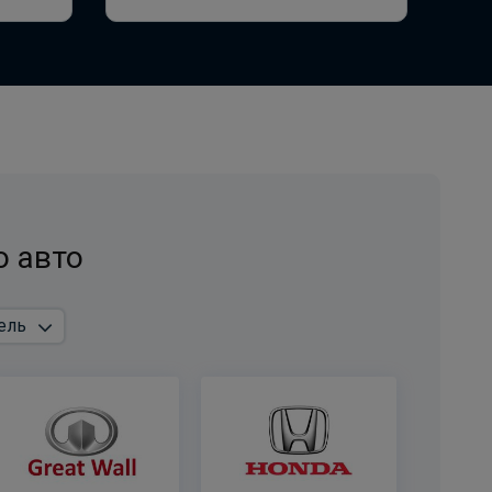
ПОД ЗАКАЗ ОТ 14 ДНЕЙ
по запросу
В корзину
Штатная электрика фаркопа Hak-system для
Mercedes GL-Class x164 -7pin
ПОД ЗАКАЗ ОТ 14 ДНЕЙ
о авто
по запросу
В корзину
Штатная электрика фаркопа Hak-system для
Mercedes M-Class w166 , GLE-Class w166 , GLE-
Class Coupe c292 -7pin
ПОД ЗАКАЗ ОТ 14 ДНЕЙ