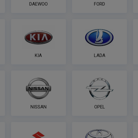
DAEWOO
FORD
KIA
LADA
NISSAN
OPEL