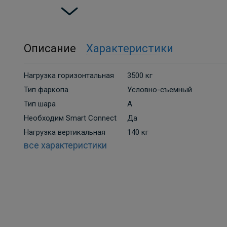
Описание
Характеристики
Нагрузка горизонтальная
3500 кг
Тип фаркопа
Условно-съемный
Тип шара
A
Необходим Smart Connect
Да
Нагрузка вертикальная
140 кг
все характеристики