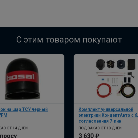
C этим товаром покупают
ок на шар ТСУ черный
Комплект универсальной
VFM
электрики КонцептАвто с 
согласования 7-пин
АЗ ОТ 14 ДНЕЙ
ПОД ЗАКАЗ ОТ 10 ДНЕЙ
апросу
3 630 ₽