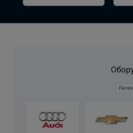
Обору