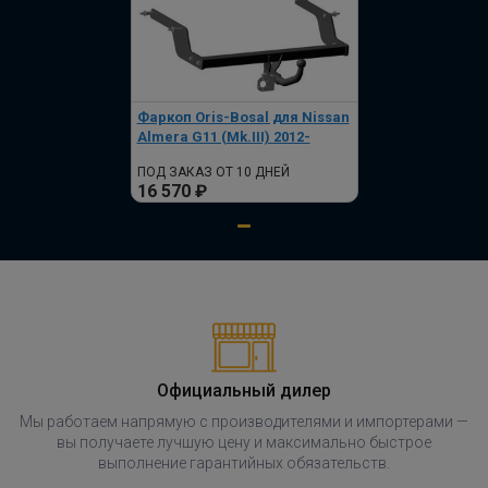
Фаркоп Oris-Bosal для Nissan
Almera G11 (Mk.III) 2012-
ПОД ЗАКАЗ ОТ 10 ДНЕЙ
16 570 ₽
Официальный дилер
Мы работаем напрямую с производителями и импортерами —
вы получаете лучшую цену и максимально быстрое
выполнение гарантийных обязательств.