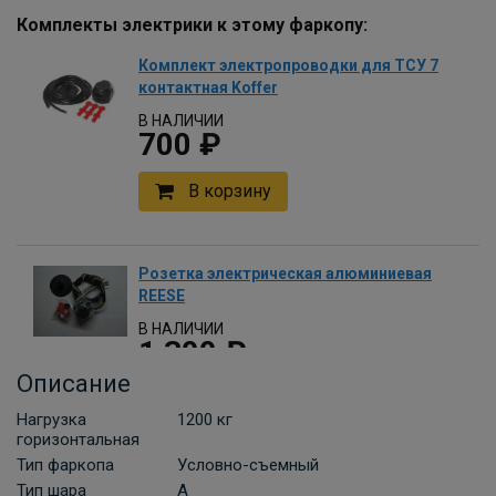
Комплекты электрики к этому фаркопу:
Комплект электропроводки для ТСУ 7
контактная Koffer
В НАЛИЧИИ
700 ₽
В корзину
Розетка электрическая алюминиевая
REESE
В НАЛИЧИИ
1 300 ₽
Описание
В корзину
Нагрузка
1200 кг
горизонтальная
Тип фаркопа
Условно-съемный
Комплект универсальной
Тип шара
A