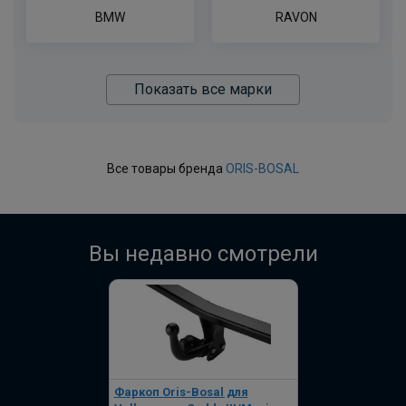
BMW
RAVON
Показать все марки
Все товары бренда
ORIS-BOSAL
Вы недавно смотрели
Фаркоп Oris-Bosal для