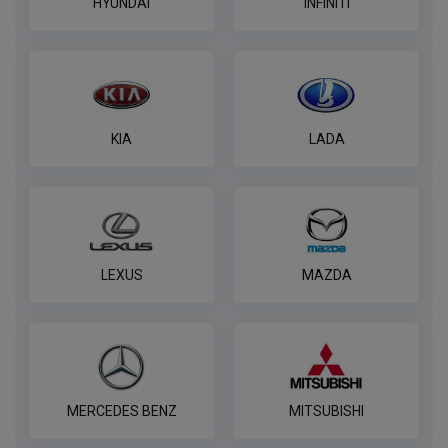
HYUNDAI
INFINITI
KIA
LADA
LEXUS
MAZDA
MERCEDES BENZ
MITSUBISHI