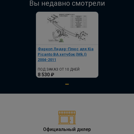
Вы недавно смотрели
Фаркоп Лидер-Плюс для Kia
Picanto BA хетчбэк (Mk.I)
2004-2011
ПОД ЗАКАЗ ОТ 10 ДНЕЙ
8 530 ₽
Официальный дилер