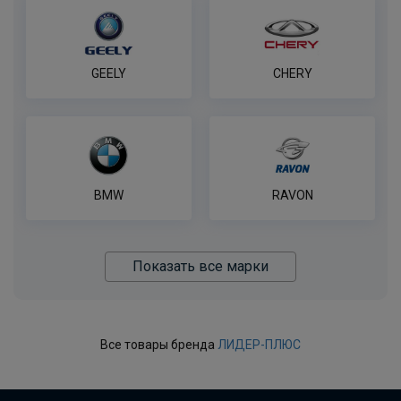
В корзину
GEELY
CHERY
Полный комплект электропроводки
фаркопа Лидер-плюс, универсальный
ПОД ЗАКАЗ ОТ 14 ДНЕЙ
по запросу
В корзину
BMW
RAVON
Показать все марки
Все товары бренда
ЛИДЕР-ПЛЮС