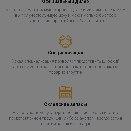
Официальный дилер
Мы работаем напрямую с производителями и импортерами —
вы получаете лучшую цену и максимально быстрое
выполнение гарантийных обязательств.
Специализация
Узкая специализация позволяет представить широкий
ассортимент в разных ценовых категориях по каждой
товарной группе.
Складские запасы
Вы получаете услугу в день обращения - большинство
представленной продукции, либо ее аналоги всегда есть в
наличии на наших складах.