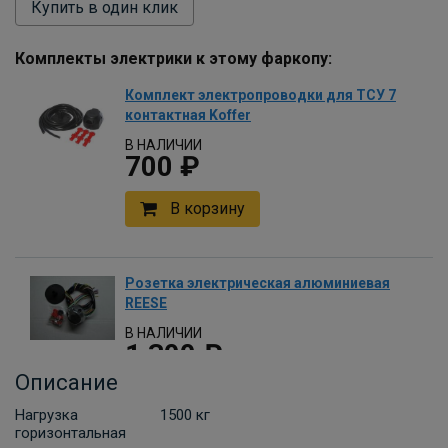
Купить в один клик
Комплекты электрики к этому фаркопу:
Комплект электропроводки для ТСУ 7
контактная Koffer
В НАЛИЧИИ
700 ₽
В корзину
Розетка электрическая алюминиевая
REESE
В НАЛИЧИИ
1 300 ₽
Описание
В корзину
Нагрузка
1500 кг
горизонтальная