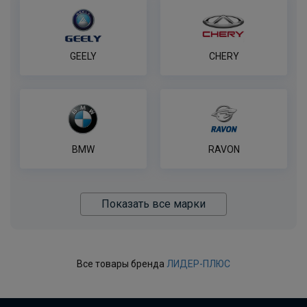
В корзину
GEELY
CHERY
Полный комплект электропроводки
фаркопа Лидер-плюс, универсальный
ПОД ЗАКАЗ ОТ 14 ДНЕЙ
по запросу
В корзину
BMW
RAVON
Показать все марки
Все товары бренда
ЛИДЕР-ПЛЮС