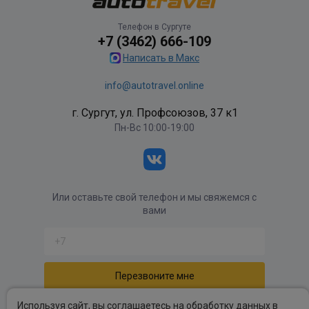
Телефон в Сургуте
+7 (3462) 666-109
Написать в Макс
info@autotravel.online
г. Сургут, ул. Профсоюзов, 37 к1
Пн-Вс 10:00-19:00
Или оставьте свой телефон и мы свяжемся с
вами
Отправляя форму вы соглашаетесь с
политикой
Используя сайт, вы соглашаетесь на обработку данных в