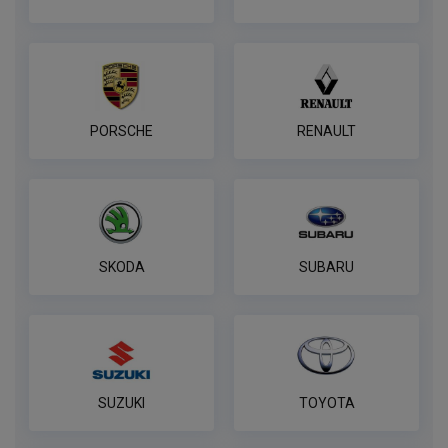
ПОД ЗАКАЗ ОТ 14 ДНЕЙ
по запросу
В корзину
PORSCHE
RENAULT
Универсальный комплект электрики
WESTFALIA
ПОД ЗАКАЗ ОТ 14 ДНЕЙ
по запросу
SKODA
SUBARU
В корзину
Розетка универсальная электрическая
REESE
ПОД ЗАКАЗ ОТ 14 ДНЕЙ
SUZUKI
TOYOTA
по запросу