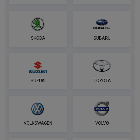
ПОД ЗАКАЗ ОТ 14 ДНЕЙ
по запросу
В корзину
SKODA
SUBARU
SUZUKI
TOYOTA
VOLKSWAGEN
VOLVO