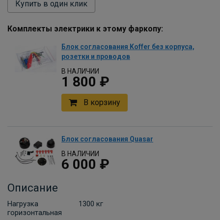
Купить в один клик
Комплекты электрики к этому фаркопу:
Блок согласования Koffer без корпуса,
розетки и проводов
В НАЛИЧИИ
1 800 ₽
В корзину
Блок согласования Quasar
В НАЛИЧИИ
6 000 ₽
В корзину
Описание
Нагрузка
1300 кг
горизонтальная