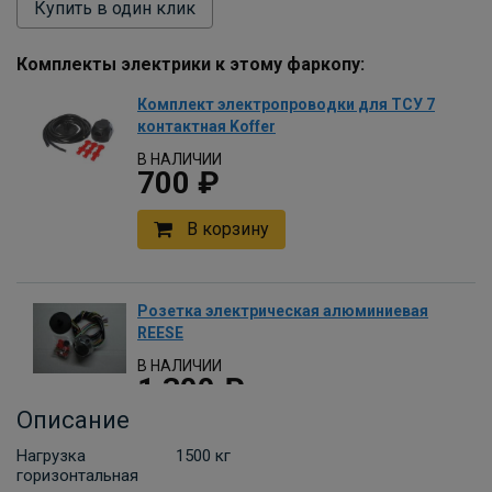
Купить в один клик
Комплекты электрики к этому фаркопу:
Комплект электропроводки для ТСУ 7
контактная Koffer
В НАЛИЧИИ
700 ₽
В корзину
Розетка электрическая алюминиевая
REESE
В НАЛИЧИИ
1 300 ₽
Описание
В корзину
Нагрузка
1500 кг
горизонтальная