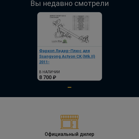
Вы недавно смотрели
Полный комплект электропроводки
фаркопа Лидер-плюс, универсальный
ПОД ЗАКАЗ ОТ 14 ДНЕЙ
по запросу
Фаркоп Лидер-Плюс для
В корзину
Ssangyong Actyon CK (Mk.II)
2011-
В НАЛИЧИИ
8 700 ₽
Официальный дилер