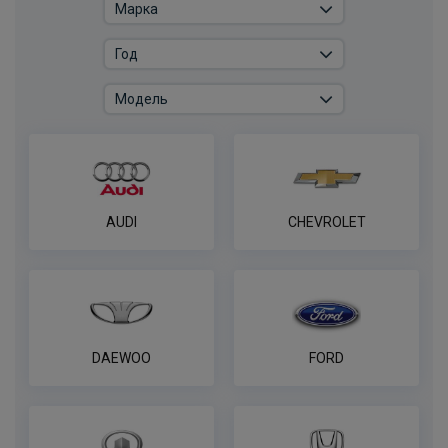
Универсальный комплект электрики
WESTFALIA для лёгкие коммерческие
грузовики и платформы
ПОД ЗАКАЗ ОТ 14 ДНЕЙ
по запросу
В корзину
Комплект электрики фаркопа
AUDI
CHEVROLET
универсальный без реле WESTFALIA 7-
пин
ПОД ЗАКАЗ ОТ 14 ДНЕЙ
по запросу
В корзину
DAEWOO
FORD
Комплект электрики фаркопа
универсальный без реле WESTFALIA 13-