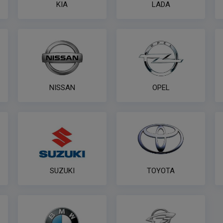
KIA
LADA
NISSAN
OPEL
SUZUKI
TOYOTA