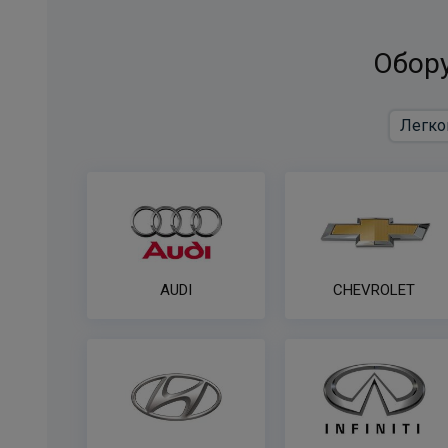
Обору
AUDI
CHEVROLET