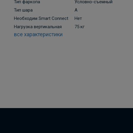
Тип фаркопа
Условно-съемный
Тип шара
A
Необходим Smart Connect
Нет
Нагрузка вертикальная
75 кг
все характеристики