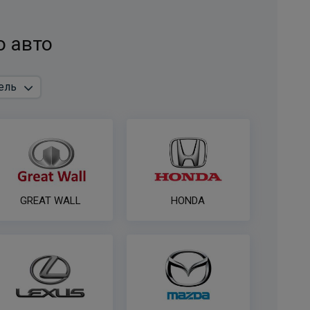
платформы
ПОД ЗАКАЗ ОТ 14 ДНЕЙ
о авто
по запросу
В корзину
Комплект электрики фаркопа универсальный без
реле WESTFALIA 7-пин
ПОД ЗАКАЗ ОТ 14 ДНЕЙ
по запросу
GREAT WALL
HONDA
В корзину
Комплект электрики фаркопа универсальный без
реле WESTFALIA 13-пин
ПОД ЗАКАЗ ОТ 14 ДНЕЙ