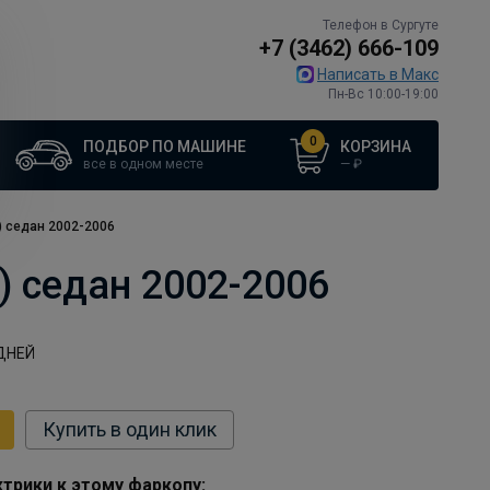
Телефон в Сургуте
+7 (3462) 666-109
Написать в Макс
Пн-Вс 10:00-19:00
0
ПОДБОР ПО МАШИНЕ
КОРЗИНА
все в одном месте
—
₽
) седан 2002-2006
) седан 2002-2006
ДНЕЙ
Купить в один клик
трики к этому фаркопу: