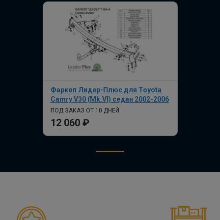
Фаркоп Лидер-Плюс для Toyota
Camry V30 (Mk.VI) седан 2002-2006
ПОД ЗАКАЗ ОТ 10 ДНЕЙ
12 060 ₽