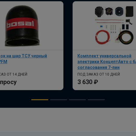
ок на шар ТСУ черный
Комплект универсальной
VFM
электрики КонцептАвто с 
согласования 7-пин
АЗ ОТ 14 ДНЕЙ
ПОД ЗАКАЗ ОТ 10 ДНЕЙ
апросу
3 630 ₽