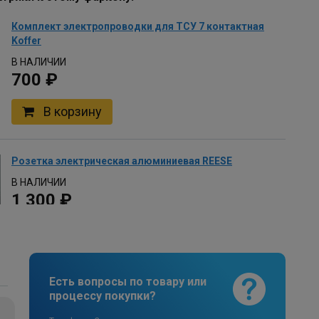
Комплект электропроводки для ТСУ 7 контактная
Koffer
В НАЛИЧИИ
700 ₽
В корзину
Розетка электрическая алюминиевая REESE
В НАЛИЧИИ
1 300 ₽
В корзину
Есть вопросы по товару или
Комплект универсальной электропроводки
процессу покупки?
фаркопа Лидер-плюс (Россия)
В НАЛИЧИИ