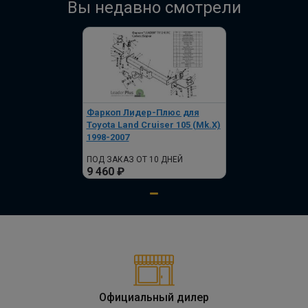
Вы недавно смотрели
Фаркоп Лидер-Плюс для
Toyota Land Cruiser 105 (Mk.X)
1998-2007
ПОД ЗАКАЗ ОТ 10 ДНЕЙ
9 460 ₽
Официальный дилер