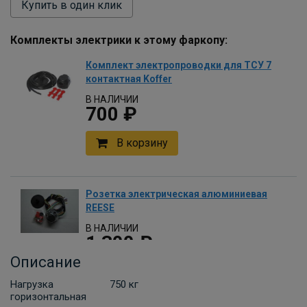
Купить в один клик
Комплекты электрики к этому фаркопу:
Комплект электропроводки для ТСУ 7
контактная Koffer
В НАЛИЧИИ
700 ₽
В корзину
Розетка электрическая алюминиевая
REESE
В НАЛИЧИИ
1 300 ₽
Описание
В корзину
Нагрузка
750 кг
горизонтальная