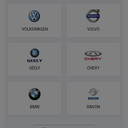
ПОД ЗАКАЗ ОТ 14 ДНЕЙ
по запросу
В корзину
VOLKSWAGEN
VOLVO
Розетка WESTFALIA 7 контактная
ПОД ЗАКАЗ ОТ 14 ДНЕЙ
по запросу
GEELY
CHERY
В корзину
7-контактная розетка Brink
ПОД ЗАКАЗ ОТ 14 ДНЕЙ
по запросу
BMW
RAVON
В корзину