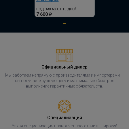
ПОД ЗАКАЗ ОТ 14 ДНЕЙ
ПОД ЗАКАЗ ОТ 10 ДНЕЙ
по запросу
7 600 ₽
В корзину
Официальный дилер
Мы работаем напрямую с производителями и импортерами —
вы получаете лучшую цену и максимально быстрое
выполнение гарантийных обязательств.
Специализация
Узкая специализация позволяет представить широкий