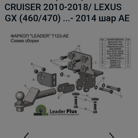
CRUISER 2010-2018/ LEXUS
GX (460/470) ...- 2014 шар AE