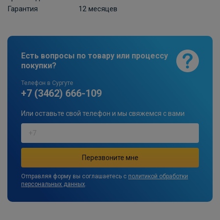
Гарантия
12 месяцев
Есть вопросы по товару или процессу
покупки?
Телефон в Сургуте
+7 (3462) 666-109
Или оставьте свой телефон и мы свяжемся с вами
Отправляя форму вы соглашаетесь с
политикой обработки
персональных данных
.