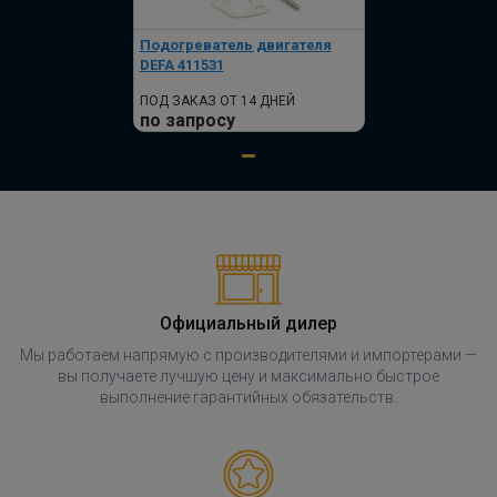
Подогреватель двигателя
DEFA 411531
ПОД ЗАКАЗ ОТ 14 ДНЕЙ
по запросу
Официальный дилер
Мы работаем напрямую с производителями и импортерами —
вы получаете лучшую цену и максимально быстрое
выполнение гарантийных обязательств.