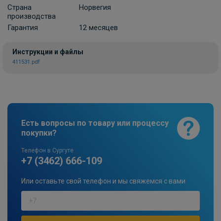
Страна
Норвегия
производства
Гарантия
12 месяцев
Инструкции и файлы
411531.pdf
Есть вопросы по товару или процессу
покупки?
Телефон в Сургуте
+7 (3462) 666-109
Или оставьте свой телефон и мы свяжемся с вами