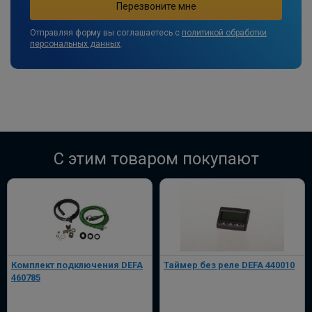
Отправляя форму вы соглашаетесь с
политикой обработки
персональных данных
.
C этим товаром покупают
Комплект подключения DEFA
Таймер без реле DEFA 440010
460785