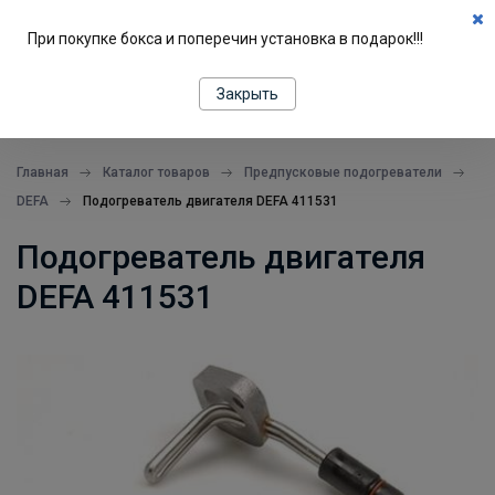
0
При покупке бокса и поперечин установка в подарок!!!
ПОДБОР ПО МАШИНЕ
Закрыть
все в одном месте
Главная
Каталог товаров
Предпусковые подогреватели
DEFA
Подогреватель двигателя DEFA 411531
Подогреватель двигателя
DEFA 411531