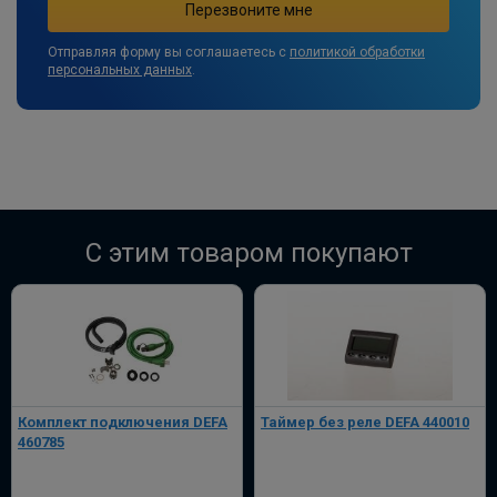
Отправляя форму вы соглашаетесь с
политикой обработки
персональных данных
.
C этим товаром покупают
Комплект подключения DEFA
Таймер без реле DEFA 440010
460785