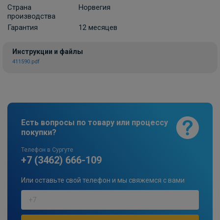
Страна
Норвегия
производства
Гарантия
12 месяцев
Инструкции и файлы
411590.pdf
Есть вопросы по товару или процессу
покупки?
Телефон в Сургуте
+7 (3462) 666-109
Или оставьте свой телефон и мы свяжемся с вами