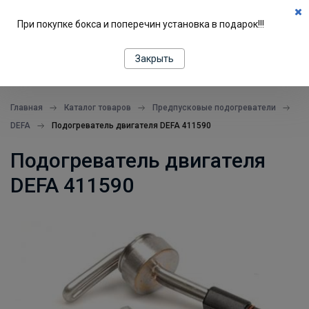
0
При покупке бокса и поперечин установка в подарок!!!
ПОДБОР ПО МАШИНЕ
Закрыть
все в одном месте
Главная
Каталог товаров
Предпусковые подогреватели
DEFA
Подогреватель двигателя DEFA 411590
Подогреватель двигателя
DEFA 411590