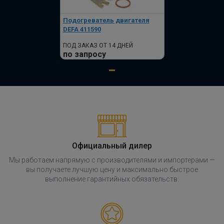
Подогреватель двигателя
DEFA 411590
ПОД ЗАКАЗ ОТ 14 ДНЕЙ
по запросу
Официальный дилер
Мы работаем напрямую с производителями и импортерами —
вы получаете лучшую цену и максимально быстрое
выполнение гарантийных обязательств.