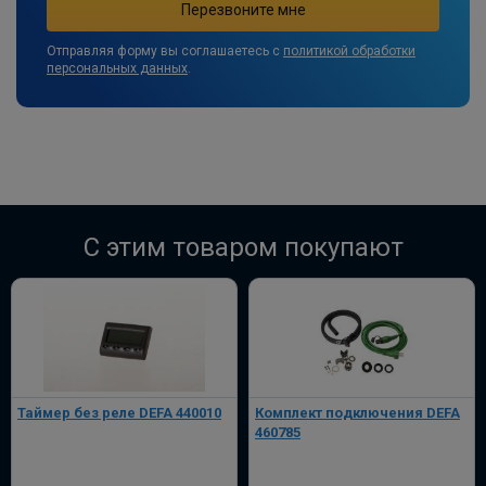
Отправляя форму вы соглашаетесь с
политикой обработки
персональных данных
.
C этим товаром покупают
Таймер без реле DEFA 440010
Комплект подключения DEFA
460785