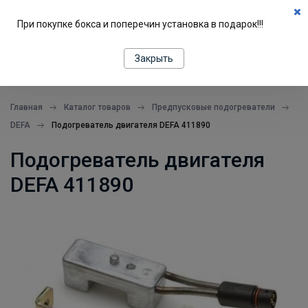
0
При покупке бокса и поперечин установка в подарок!!!
ПОДБОР ПО МАШИНЕ
Закрыть
все в одном месте
Главная
Каталог товаров
Предпусковые подогреватели
DEFA
Подогреватель двигателя DEFA 411890
Подогреватель двигателя
DEFA 411890