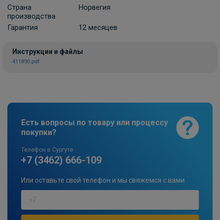
Страна
Норвегия
производства
Гарантия
12 месяцев
Инструкции и файлы
411890.pdf
Есть вопросы по товару или процессу
покупки?
Телефон в Сургуте
+7 (3462) 666-109
Или оставьте свой телефон и мы свяжемся с вами