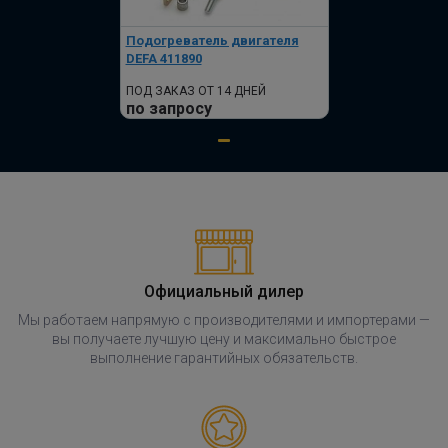
Подогреватель двигателя
DEFA 411890
ПОД ЗАКАЗ ОТ 14 ДНЕЙ
по запросу
Официальный дилер
Мы работаем напрямую с производителями и импортерами —
вы получаете лучшую цену и максимально быстрое
выполнение гарантийных обязательств.