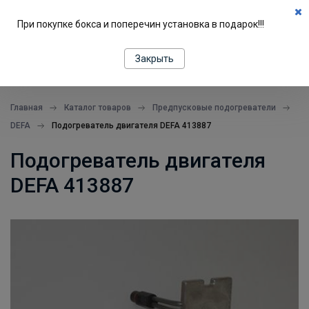
0
При покупке бокса и поперечин установка в подарок!!!
ПОДБОР ПО МАШИНЕ
Закрыть
все в одном месте
Главная
Каталог товаров
Предпусковые подогреватели
DEFA
Подогреватель двигателя DEFA 413887
Подогреватель двигателя
DEFA 413887