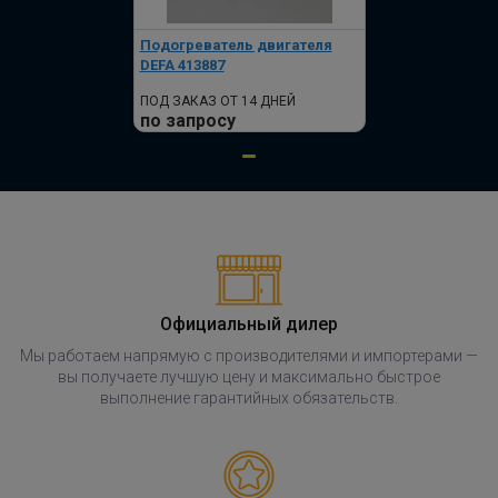
Подогреватель двигателя
DEFA 413887
ПОД ЗАКАЗ ОТ 14 ДНЕЙ
по запросу
Официальный дилер
Мы работаем напрямую с производителями и импортерами —
вы получаете лучшую цену и максимально быстрое
выполнение гарантийных обязательств.