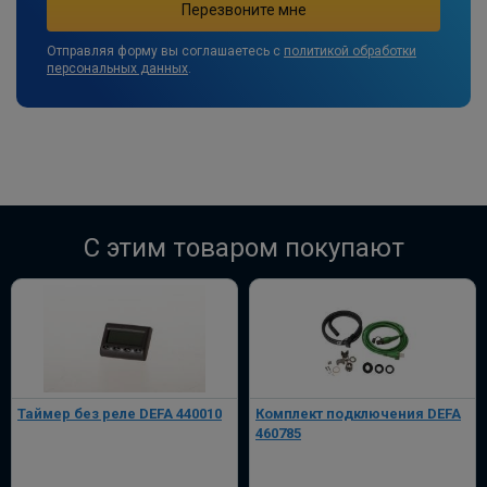
Отправляя форму вы соглашаетесь с
политикой обработки
персональных данных
.
C этим товаром покупают
Таймер без реле DEFA 440010
Комплект подключения DEFA
460785