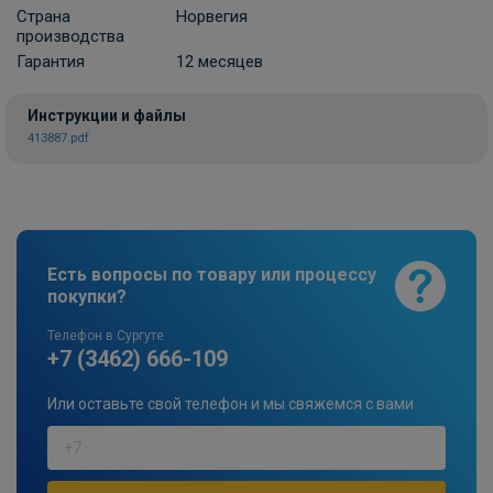
Страна
Норвегия
производства
Гарантия
12 месяцев
Инструкции и файлы
413887.pdf
Есть вопросы по товару или процессу
покупки?
Телефон в Сургуте
+7 (3462) 666-109
Или оставьте свой телефон и мы свяжемся с вами