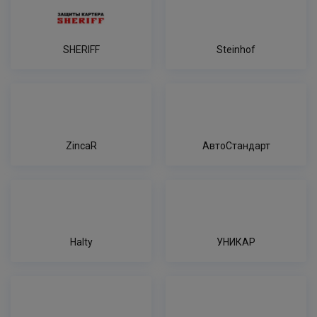
SHERIFF
Steinhof
ZincaR
АвтоСтандарт
Halty
УНИКАР