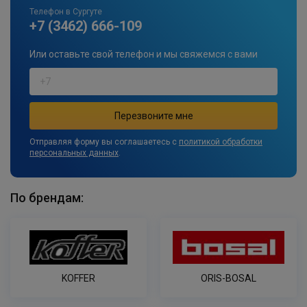
Телефон в Сургуте
+7 (3462) 666-109
Или оставьте свой телефон и мы свяжемся с вами
Отправляя форму вы соглашаетесь с
политикой обработки
персональных данных
.
По брендам:
KOFFER
ORIS-BOSAL