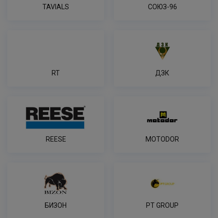
TAVIALS
СОЮЗ-96
RT
ДЗК
REESE
MOTODOR
БИЗОН
PT GROUP