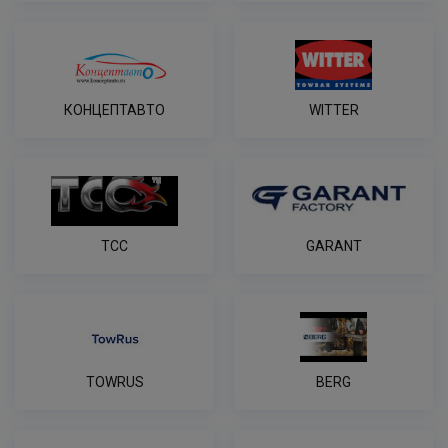
КОНЦЕПТАВТО
WITTER
ТСС
GARANT
TOWRUS
BERG