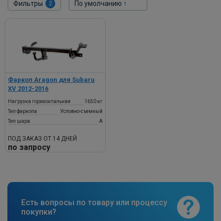
Фильтры
2
Фаркоп Aragon для Subaru
XV 2012-2016
Нагрузка горизонтальная
1650 кг
Тип фаркопа
Условно-съемный
Тип шара
A
ПОД ЗАКАЗ ОТ 14 ДНЕЙ
по запросу
Есть вопросы по товару или процессу
покупки?