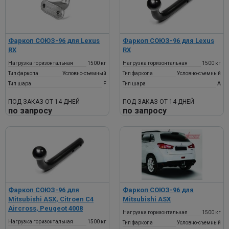
Фаркоп СОЮЗ-96 для Lexus
Фаркоп СОЮЗ-96 для Lexus
RX
RX
Нагрузка горизонтальная
1500 кг
Нагрузка горизонтальная
1500 кг
Тип фаркопа
Условно-съемный
Тип фаркопа
Условно-съемный
Тип шара
F
Тип шара
A
ПОД ЗАКАЗ ОТ 14 ДНЕЙ
ПОД ЗАКАЗ ОТ 14 ДНЕЙ
по запросу
по запросу
Фаркоп СОЮЗ-96 для
Фаркоп СОЮЗ-96 для
Mitsubishi ASX, Citroen C4
Mitsubishi ASX
Aircross, Peugeot 4008
Нагрузка горизонтальная
1500 кг
Нагрузка горизонтальная
1500 кг
Тип фаркопа
Условно-съемный