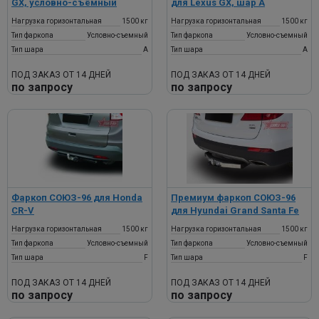
GX, условно-съёмный
для Lexus GX, шар А
Нагрузка горизонтальная
1500 кг
Нагрузка горизонтальная
1500 кг
Тип фаркопа
Условно-съемный
Тип фаркопа
Условно-съемный
Тип шара
A
Тип шара
A
ПОД ЗАКАЗ ОТ 14 ДНЕЙ
ПОД ЗАКАЗ ОТ 14 ДНЕЙ
по запросу
по запросу
Фаркоп СОЮЗ-96 для Honda
Премиум фаркоп СОЮЗ-96
CR-V
для Hyundai Grand Santa Fe
Нагрузка горизонтальная
1500 кг
Нагрузка горизонтальная
1500 кг
Тип фаркопа
Условно-съемный
Тип фаркопа
Условно-съемный
Тип шара
F
Тип шара
F
ПОД ЗАКАЗ ОТ 14 ДНЕЙ
ПОД ЗАКАЗ ОТ 14 ДНЕЙ
по запросу
по запросу