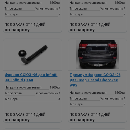
Нагрузка горизонтальная
1500 кг
Нагрузка горизонтальная
1500 кг
Тип фаркопа
Условно-съемный
Тип фаркопа
Условно-съемный
Тип шара
F
Тип шара
F
ПОД ЗАКАЗ ОТ 14 ДНЕЙ
ПОД ЗАКАЗ ОТ 14 ДНЕЙ
по запросу
по запросу
Фаркоп СОЮЗ-96 для Infiniti
Премиум фаркоп СОЮЗ-96
JX, Infiniti QX60
для Jeep Grand Cherokee
WK2
Нагрузка горизонтальная
1500 кг
Нагрузка горизонтальная
1500 кг
Тип фаркопа
Условно-съемный
Тип фаркопа
Условно-съемный
Тип шара
A
Тип шара
F
ПОД ЗАКАЗ ОТ 14 ДНЕЙ
ПОД ЗАКАЗ ОТ 14 ДНЕЙ
по запросу
по запросу