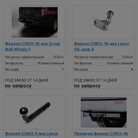
Фаркоп СОЮЗ-96 для Great
Фаркоп СОЮЗ-96 для Lexus
Wall Wingle 5
GX, шар А
Нагрузка горизонтальная
1500 кг
Нагрузка горизонтальная
1500 кг
Тип фаркопа
Условно-съемный
Тип фаркопа
Условно-съемный
Тип шара
F
Тип шара
A
ПОД ЗАКАЗ ОТ 14 ДНЕЙ
ПОД ЗАКАЗ ОТ 14 ДНЕЙ
по запросу
по запросу
Фаркоп СОЮЗ-9 для Lexus
Премиум фаркоп СОЮЗ-96