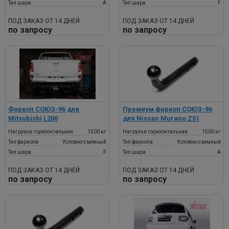
Тип шара
A
Тип шара
F
ПОД ЗАКАЗ ОТ 14 ДНЕЙ
ПОД ЗАКАЗ ОТ 14 ДНЕЙ
по запросу
по запросу
Фаркоп СОЮЗ-96 для
Премиум фаркоп СОЮЗ-96
Mitsubishi L200
для Nissan Murano Z51
Нагрузка горизонтальная
1500 кг
Нагрузка горизонтальная
1500 кг
Тип фаркопа
Условно-съемный
Тип фаркопа
Условно-съемный
Тип шара
F
Тип шара
A
ПОД ЗАКАЗ ОТ 14 ДНЕЙ
ПОД ЗАКАЗ ОТ 14 ДНЕЙ
по запросу
по запросу