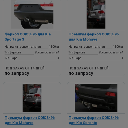
Фаркоп СОЮЗ-96 для Kia
Премиум фаркоп СОЮЗ-96
Sportage 3
для Kia Mohave
Нагрузка горизонтальная
1500 кг
Нагрузка горизонтальная
1500 кг
Тип фаркопа
Условно-съемный
Тип фаркопа
Условно-съемный
Тип шара
A
Тип шара
A
ПОД ЗАКАЗ ОТ 14 ДНЕЙ
ПОД ЗАКАЗ ОТ 14 ДНЕЙ
по запросу
по запросу
Премиум фаркоп СОЮЗ-96
Премиум фаркоп СОЮЗ-96
для Kia Mohave
для Kia Sorento