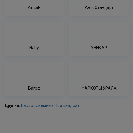
ZincaR
АвтоСтандарт
Halty
УНИКАР
Baltex
ФАРКОПЫ УРАЛА
Другие:
Быстросъёмные
Под квадрат