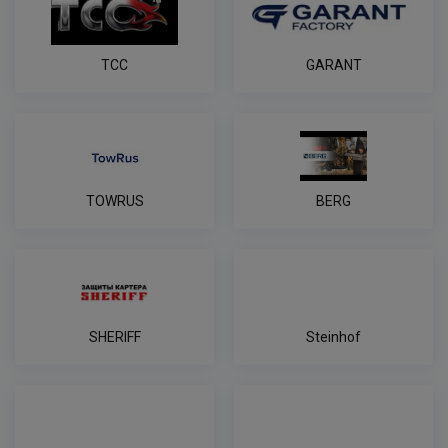
ТСС
GARANT
TOWRUS
BERG
SHERIFF
Steinhof