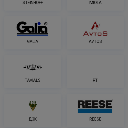
STEINHOFF
IMIOLA
GALIA
AVTOS
TAVIALS
RT
ДЗК
REESE