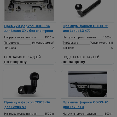
Премиум фаркоп СОЮЗ-96
Премиум фаркоп СОЮЗ-96
для Lexus GX , без электрики
для Lexus LX 470
Нагрузка горизонтальная
1500 кг
Нагрузка горизонтальная
1500 кг
Тип фаркопа
Условно-съемный
Тип фаркопа
Условно-съемный
Тип шара
A
Тип шара
A
ПОД ЗАКАЗ ОТ 14 ДНЕЙ
ПОД ЗАКАЗ ОТ 14 ДНЕЙ
по запросу
по запросу
Премиум фаркоп СОЮЗ-96
Премиум фаркоп СОЮЗ-96
для Lexus NX
для Lexus LX
Нагрузка горизонтальная
1500 кг
Нагрузка горизонтальная
1500 кг