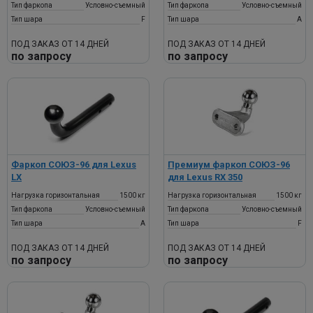
Тип фаркопа
Условно-съемный
Тип фаркопа
Условно-съемный
Тип шара
F
Тип шара
A
ПОД ЗАКАЗ ОТ 14 ДНЕЙ
ПОД ЗАКАЗ ОТ 14 ДНЕЙ
по запросу
по запросу
Фаркоп СОЮЗ-96 для Lexus
Премиум фаркоп СОЮЗ-96
LX
для Lexus RX 350
Нагрузка горизонтальная
1500 кг
Нагрузка горизонтальная
1500 кг
Тип фаркопа
Условно-съемный
Тип фаркопа
Условно-съемный
Тип шара
A
Тип шара
F
ПОД ЗАКАЗ ОТ 14 ДНЕЙ
ПОД ЗАКАЗ ОТ 14 ДНЕЙ
по запросу
по запросу