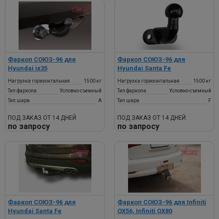
Фаркоп СОЮЗ-96 для
Фаркоп СОЮЗ-96 для
Hyundai ix35
Hyundai Santa Fe
Нагрузка горизонтальная
1500 кг
Нагрузка горизонтальная
1500 кг
Тип фаркопа
Условно-съемный
Тип фаркопа
Условно-съемный
Тип шара
A
Тип шара
F
ПОД ЗАКАЗ ОТ 14 ДНЕЙ
ПОД ЗАКАЗ ОТ 14 ДНЕЙ
по запросу
по запросу
Фаркоп СОЮЗ-96 для
Фаркоп СОЮЗ-96 для Infiniti
Hyundai Santa Fe
QX56, Infiniti QX80