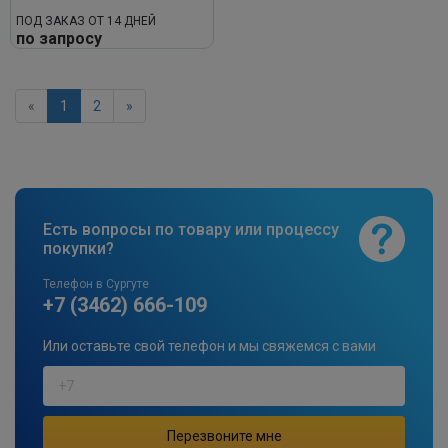
ПОД ЗАКАЗ ОТ 14 ДНЕЙ
по запросу
«
1
2
»
Есть вопросы по товару или процессу
покупки?
Телефон в Сургуте
+7 (3462) 666-109
Или оставьте свой телефон и мы свяжемся с вами