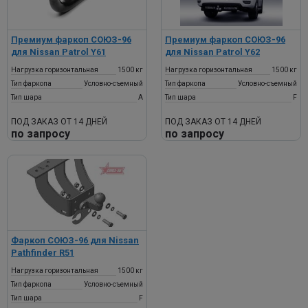
Премиум фаркоп СОЮЗ-96
Премиум фаркоп СОЮЗ-96
для Nissan Patrol Y61
для Nissan Patrol Y62
Нагрузка горизонтальная
1500 кг
Нагрузка горизонтальная
1500 кг
Тип фаркопа
Условно-съемный
Тип фаркопа
Условно-съемный
Тип шара
A
Тип шара
F
ПОД ЗАКАЗ ОТ 14 ДНЕЙ
ПОД ЗАКАЗ ОТ 14 ДНЕЙ
по запросу
по запросу
Фаркоп СОЮЗ-96 для Nissan
Pathfinder R51
Нагрузка горизонтальная
1500 кг
Тип фаркопа
Условно-съемный
Тип шара
F