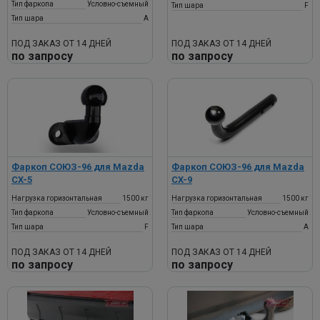
Тип фаркопа
Условно-съемный
Тип шара
F
Тип шара
A
ПОД ЗАКАЗ ОТ 14 ДНЕЙ
ПОД ЗАКАЗ ОТ 14 ДНЕЙ
по запросу
по запросу
Фаркоп СОЮЗ-96 для Mazda
Фаркоп СОЮЗ-96 для Mazda
CX-5
CX-9
Нагрузка горизонтальная
1500 кг
Нагрузка горизонтальная
1500 кг
Тип фаркопа
Условно-съемный
Тип фаркопа
Условно-съемный
Тип шара
F
Тип шара
A
ПОД ЗАКАЗ ОТ 14 ДНЕЙ
ПОД ЗАКАЗ ОТ 14 ДНЕЙ
по запросу
по запросу