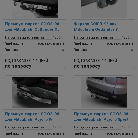
Премиум фаркоп СОЮЗ-96
Фаркоп СОЮЗ-96 для
для Mitsubishi Outlander XL
Mitsubishi Outlander 3
Нагрузка горизонтальная
1500 кг
Нагрузка горизонтальная
1500 кг
Тип фаркопа
Условно-съемный
Тип фаркопа
Условно-съемный
Тип шара
A
Тип шара
A
ПОД ЗАКАЗ ОТ 14 ДНЕЙ
ПОД ЗАКАЗ ОТ 14 ДНЕЙ
по запросу
по запросу
Премиум фаркоп СОЮЗ-96
Премиум фаркоп СОЮЗ-96
для Mitsubishi Pajero IV
для Mitsubishi Pajero Sport
Нагрузка горизонтальная
1500 кг
Нагрузка горизонтальная
1500 кг
Тип фаркопа
Условно-съемный
Тип фаркопа
Условно-съемный