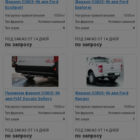
Фаркоп СОЮЗ-96 для Ford
Фаркоп СОЮЗ-96 для Ford
EcoSport
Explorer
Нагрузка горизонтальная
1500 кг
Нагрузка горизонтальная
1500 кг
Тип фаркопа
Условно-съемный
Тип фаркопа
Условно-съемный
Тип шара
A
Тип шара
A
ПОД ЗАКАЗ ОТ 14 ДНЕЙ
ПОД ЗАКАЗ ОТ 14 ДНЕЙ
по запросу
по запросу
Премиум фаркоп СОЮЗ-96
Фаркоп СОЮЗ-96 для Ford
для FIAT Ducato Sollers
Ranger
Нагрузка горизонтальная
1500 кг
Нагрузка горизонтальная
1500 кг
Тип фаркопа
Условно-съемный
Тип фаркопа
Условно-съемный
Тип шара
A
Тип шара
F
ПОД ЗАКАЗ ОТ 14 ДНЕЙ
ПОД ЗАКАЗ ОТ 14 ДНЕЙ
по запросу
по запросу